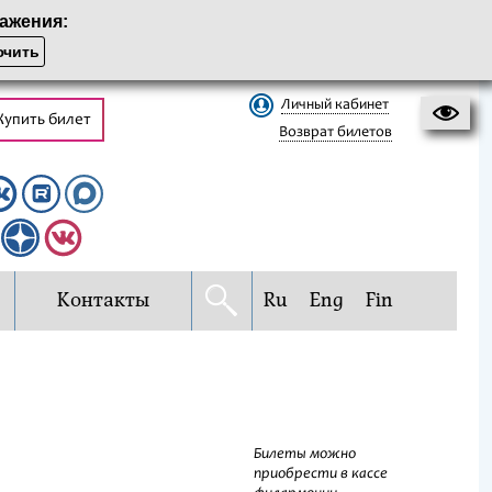
ажения:
чить
Личный кабинет
Купить билет
Возврат билетов
Контакты
Ru
Eng
Fin
Билеты можно
приобрести в кассе