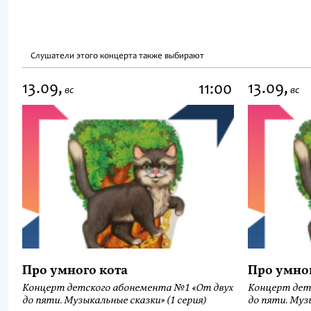
Слушатели этого концерта также выбирают
13.09,
13.09,
11:00
вс
вс
Про умного кота
Про умно
Концерт детского абонемента №1 «От двух
Концерт дет
до пяти. Музыкальные сказки» (1 серия)
до пяти. Музы