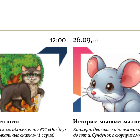
26.09,
12:00
сб
го кота
Истории мышки-малю
ского абонемента №1 «От двух
Концерт детского абонемента
кальные сказки» (1 серия)
до пяти. Сундучок с сюрпризом» 