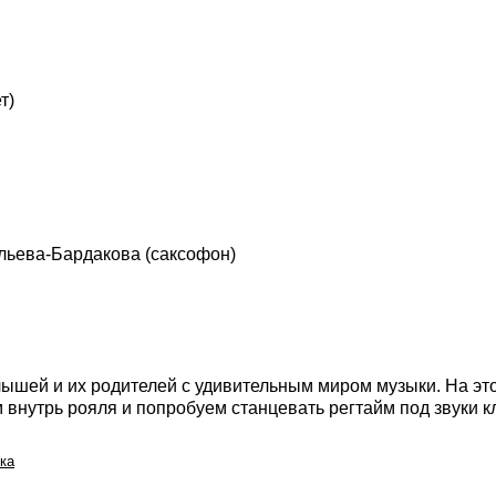
т)
льева-Бардакова (саксофон)
ышей и их родителей с удивительным миром музыки. На эт
внутрь рояля и попробуем станцевать регтайм под звуки к
ка