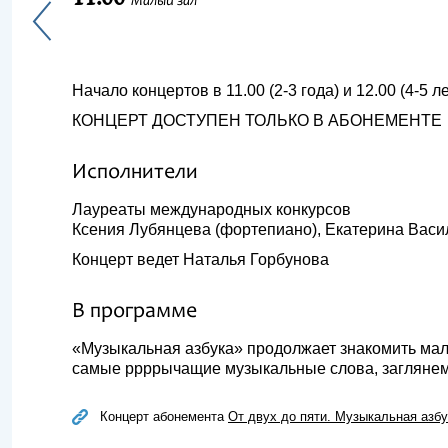
Малый зал
Начало концертов в 11.00 (2-3 года) и 12.00 (4-5 ле
КОНЦЕРТ ДОСТУПЕН ТОЛЬКО В АБОНЕМЕНТЕ
Исполнители
Лауреаты международных конкурсов
Ксения Лубянцева (фортепиано), Екатерина Васи
Концерт ведет Наталья Горбунова
В программе
«Музыкальная азбука» продолжает знакомить мал
самые ррррычащие музыкальные слова, заглянем 
Концерт абонемента
От двух до пяти. Музыкальная азбу