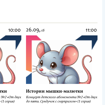
26.09,
10:00
11:00
сб
тки
Истории мышки-малютки
 №2 «От двух
Концерт детского абонемента №2 «От двух
(1 серия)
до пяти. Сундучок с сюрпризом» (1 серия)