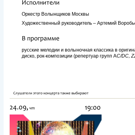
Исполнители
Оркестр Волынщиков Москвы
Художественный руководитель – Артемий Воробь
В программе
русские мелодии и волыночная классика в оригин
диско, рок-композиции (репертуар групп A
C/DC, ZZ
Слушатели этого концерта также выбирают
24.09,
19:00
чт