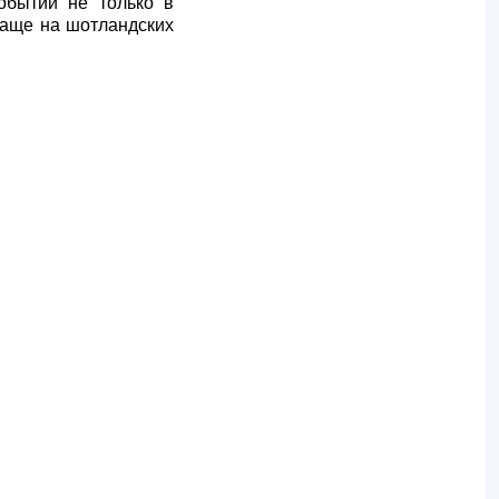
обытий не только в
 чаще на шотландских