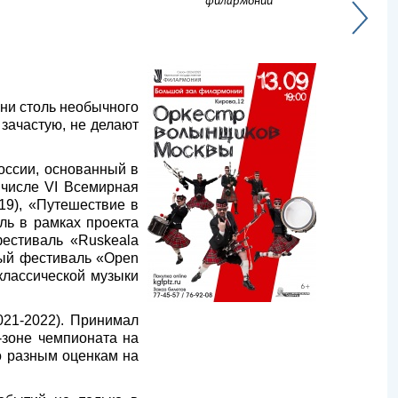
филармонии
ни столь необычного
 зачастую, не делают
оссии, основанный в
 числе VI Всемирная
019), «Путешествие в
ль в рамках проекта
фестиваль «Ruskeala
ный фестиваль «Open
 классической музыки
021-2022). Принимал
-зоне чемпионата на
о разным оценкам на