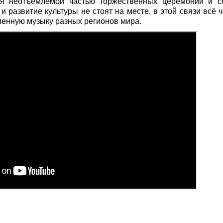
я неотъемлемой частью торжественных церемоний и с
и развитие культуры не стоят на месте, в этой связи всё
енную музыку разных регионов мира.