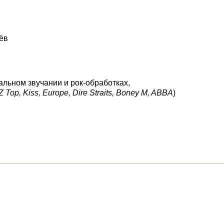
ёв
альном звучании и рок-обработках,
 Top, Kiss, Europe, Dire Straits, Boney M, ABBA
)