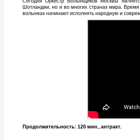
Сегодня Оркестр Волынщиков Москвы являетс
Шотландии, но и во многих странах мира. Время 
волынках начинают исполнять народную и соврем
Продолжительность: 120 мин., антракт.