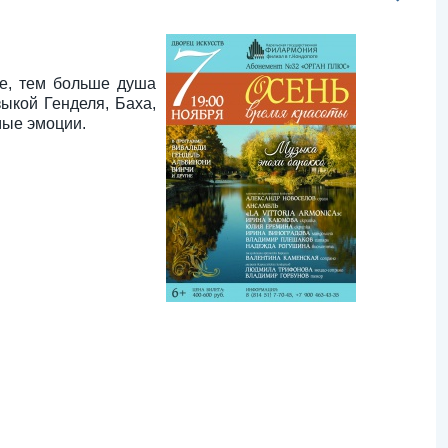
це, тем больше душа
ыкой Генделя, Баха,
мые эмоции.