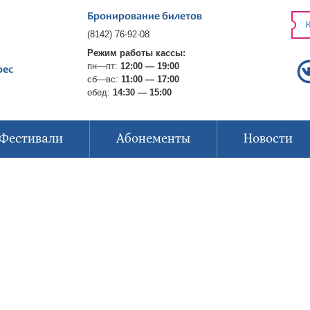
Бронирование билетов
К
(8142) 76-92-08
Режим работы кассы:
пн—пт:
12:00 — 19:00
рес
сб—вс:
11:00 — 17:00
обед:
14:30 — 15:00
Фестивали
Абонементы
Новости