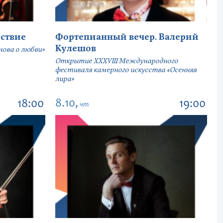
ствие
Фортепианный вечер. Валерий
Кулешов
ова о любви»
Открытие ХХХVIII Международного
фестиваля камерного искусства «Осенняя
лира»
8.10,
18:00
19:00
чт