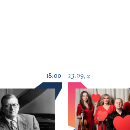
23.09,
18:00
ср