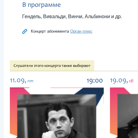
В программе
Гендель, Вивальди, Винчи, Альбинони и др.
Концерт абонемента
Орган плюс
Слушатели этого концерта также выбирают
11.09,
19.09,
19:00
пт
сб