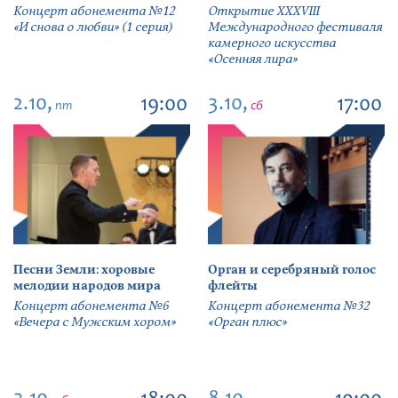
Концерт абонемента №12
Открытие ХХХVIII
«И снова о любви» (1 серия)
Международного фестиваля
камерного искусства
«Осенняя лира»
2.10,
3.10,
19:00
17:00
пт
сб
Песни Земли: хоровые
Орган и серебряный голос
мелодии народов мира
флейты
Концерт абонемента №6
Концерт абонемента №32
«Вечера с Мужским хором»
«Орган плюс»