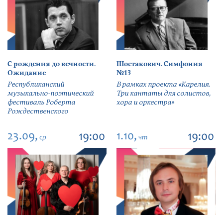
С рождения до вечности.
Шостакович. Симфония
Ожидание
№13
Республиканский
В рамках проекта «Карелия.
музыкально-поэтический
Три кантаты для солистов,
фестиваль Роберта
хора и оркестра»
Рождественского
23.09,
1.10,
19:00
19:00
ср
чт