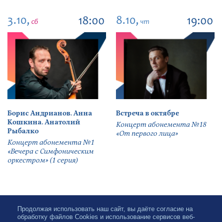
3.10,
8.10,
18:00
19:00
сб
чт
Борис Андрианов. Анна
Встреча в октябре
Кошкина. Анатолий
Концерт абонемента №18
Рыбалко
«От первого лица»
Концерт абонемента №1
«Вечера с Симфоническим
оркестром» (1 серия)
Продолжая использовать наш сайт, вы даёте согласие на
обработку файлов Cookies и использование сервисов веб-