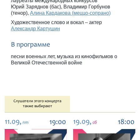
лауреаты международных конкурсов
Юрий Заряднов (бас), Владимир Горбунов
(тенор),
Алина Кардакова (меццо-сопрано)
Художественное слово и вокал – актер
Александр Картушин
В программе
песни военных лет, музыка из кинофильмов о
Великой Отечественной войне
Слушатели этого концерта
также выбирают
11.09,
19.09,
19:00
18:00
пт
сб