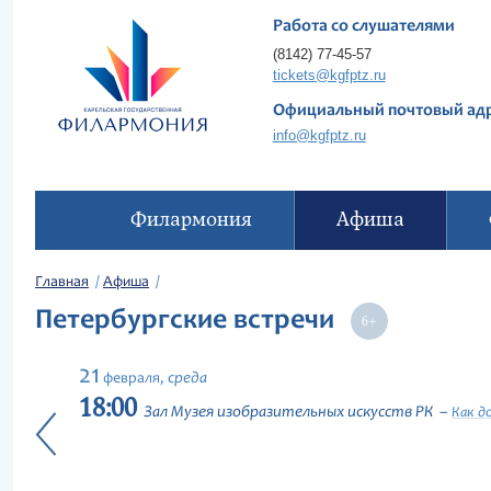
Работа со слушателями
(8142) 77-45-57
tickets@kgfptz.ru
Официальный почтовый ад
info@kgfptz.ru
Филармония
Афиша
Главная
Афиша
Петербургские встречи
21
среда
февраля,
18:00
Зал Музея изобразительных искусств РК
Как д