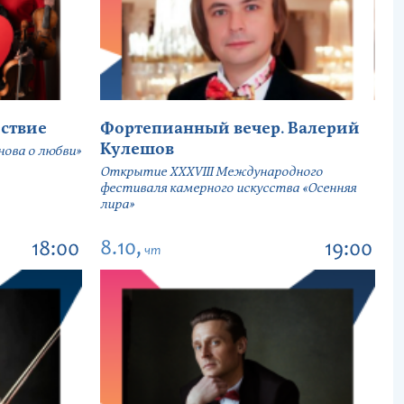
ствие
Фортепианный вечер. Валерий
Кулешов
ова о любви»
Открытие ХХХVIII Международного
фестиваля камерного искусства «Осенняя
лира»
8.10,
18:00
19:00
чт