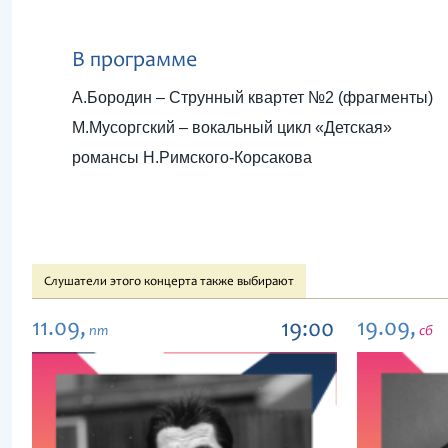
В программе
А.Бородин – Струнный квартет №2 (фрагменты)
М.Мусоргский – вокальный цикл «Детская»
романсы Н.Римского-Корсакова
Слушатели этого концерта также выбирают
11.09,
19.09,
19:00
пт
сб