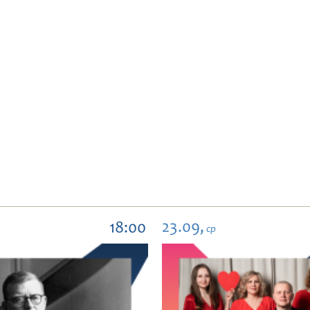
23.09,
18:00
ср