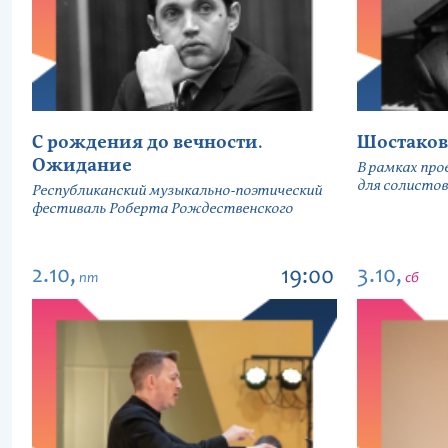
С рождения до вечности.
Шостаков
Ожидание
В рамках про
для солистов
Республиканский музыкально-поэтический
фестиваль Роберта Рождественского
2.10,
3.10,
19:00
пт
сб