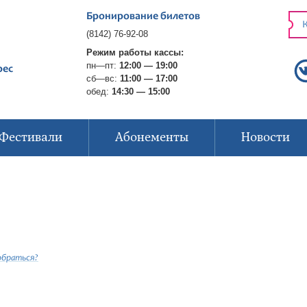
Бронирование билетов
К
(8142) 76-92-08
Режим работы кассы:
пн—пт:
12:00 — 19:00
рес
сб—вс:
11:00 — 17:00
обед:
14:30 — 15:00
Фестивали
Абонементы
Новости
обраться?