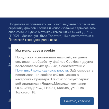
Продолжая использовать наш сайт, вы даёте согласие на
обработку файлов Cookies и использование сервисов веб-
аналитики «Яндекс.Метрика» компании ООО «ЯНДЕКС»
(119021, Москва, ул. Льва Толстого, 16) в соответствии с
Политикой конфиденциальности
.
© 2026, Карельская Государственная филармония
Мы используем cookie
Карта сайта
Продолжая использовать наш сайт, вы даете
согласие на обработку файлов Cookies и других
Доступна оплата банковскими картами
пользовательских данных, в соответствии с
Политикой конфиденциальности
. Заблокировать
использование cookies сайтом можно в
настройках браузера. Cайт использует сервис
веб-аналитики «Яндекс.Метрика» компании
ООО «ЯНДЕКС», 119021, Москва, ул. Льва
Разработка сайта:
Толстого, 16.
Интернет-бизнес-системы
Понятно, спасибо