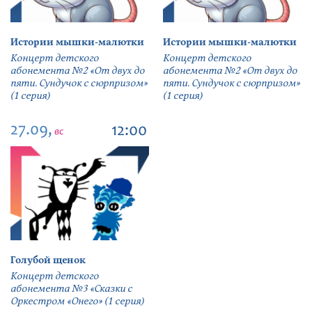
Истории мышки-малютки
Истории мышки-малютки
Концерт детского
Концерт детского
абонемента №2 «От двух до
абонемента №2 «От двух до
пяти. Сундучок с сюрпризом»
пяти. Сундучок с сюрпризом»
(1 серия)
(1 серия)
27.09,
12:00
вс
Голубой щенок
Концерт детского
абонемента №3 «Сказки с
Оркестром «Онего» (1 серия)