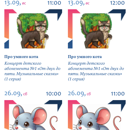
13.09,
13.09,
11:00
12:00
вс
вс
Про умного кота
Про умного кота
Концерт детского
Концерт детского
абонемента №1 «От двух до
абонемента №1 «От двух до
пяти. Музыкальные сказки»
пяти. Музыкальные сказки»
(1 серия)
(1 серия)
26.09,
26.09,
10:00
11:00
сб
сб