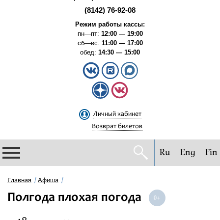
(8142) 76-92-08
Режим работы кассы:
пн—пт:
12:00 — 19:00
сб—вс:
11:00 — 17:00
обед:
14:30 — 15:00
Личный кабинет
Возврат билетов
Ru
Eng
Fin
Филармония
Главная
Афиша
Полгода плохая погода
Афиша