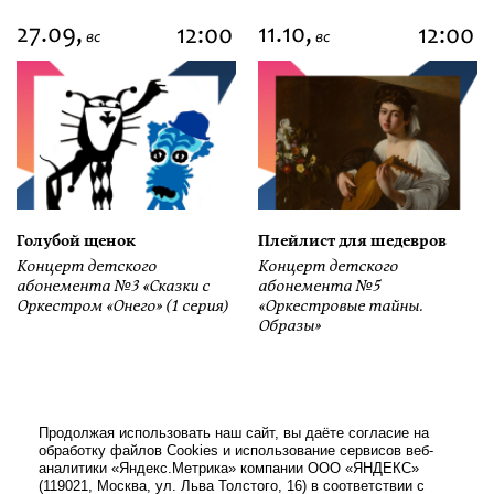
27.09,
11.10,
12:00
12:00
вс
вс
Голубой щенок
Плейлист для шедевров
Концерт детского
Концерт детского
абонемента №3 «Сказки с
абонемента №5
Оркестром «Онего» (1 серия)
«Оркестровые тайны.
Образы»
Продолжая использовать наш сайт, вы даёте согласие на
обработку файлов Cookies и использование сервисов веб-
аналитики «Яндекс.Метрика» компании ООО «ЯНДЕКС»
(119021, Москва, ул. Льва Толстого, 16) в соответствии с