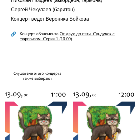
Николай Поздеев (аккордеон, гармонь)
Сергей Чекулаев (баритон)
Концерт ведет Вероника Бойкова
Концерт абонемента
От двух до пяти. Сундучок с
сюрпризом. Серия 1 (10.00)
Слушатели этого концерта
также выбирают
13.09,
13.09,
11:00
12:00
вс
вс