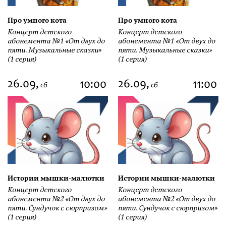
Про умного кота
Про умного кота
Концерт детского
Концерт детского
абонемента №1 «От двух до
абонемента №1 «От двух до
пяти. Музыкальные сказки»
пяти. Музыкальные сказки»
(1 серия)
(1 серия)
26.09,
26.09,
10:00
11:00
сб
сб
Истории мышки-малютки
Истории мышки-малютки
Концерт детского
Концерт детского
абонемента №2 «От двух до
абонемента №2 «От двух до
пяти. Сундучок с сюрпризом»
пяти. Сундучок с сюрпризом»
(1 серия)
(1 серия)