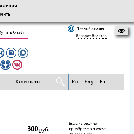
ажения:
чить
Личный кабинет
Купить билет
Возврат билетов
Контакты
Ru
Eng
Fin
Билеты можно
300
руб.
приобрести в кассе