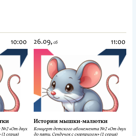
26.09,
10:00
11:00
сб
тки
Истории мышки-малютки
 №2 «От двух
Концерт детского абонемента №2 «От двух
(1 серия)
до пяти. Сундучок с сюрпризом» (1 серия)