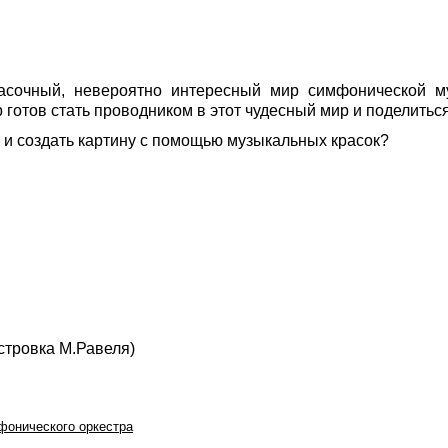
асочный, невероятно интересный мир симфонической м
готов стать проводником в этот чудесный мир и поделитьс
 и создать картину с помощью музыкальных красок?
стровка М.Равеля)
фонического оркестра