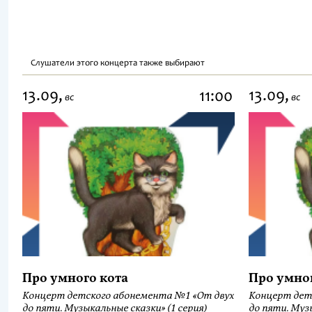
Слушатели этого концерта также выбирают
13.09,
13.09,
11:00
вс
вс
Про умного кота
Про умно
Концерт детского абонемента №1 «От двух
Концерт дет
до пяти. Музыкальные сказки» (1 серия)
до пяти. Музы