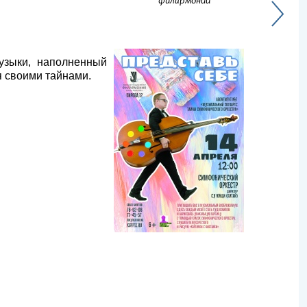
филармонии
узыки, наполненный
я своими тайнами.