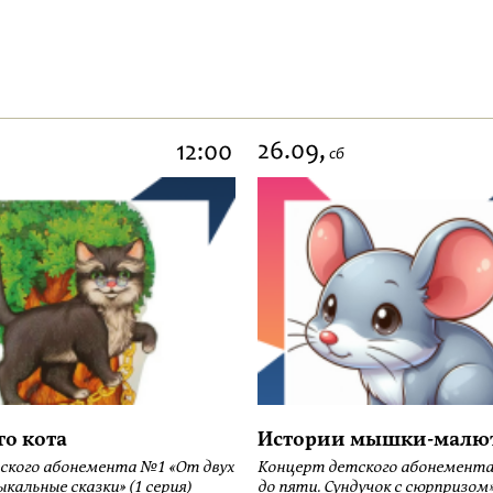
26.09,
12:00
сб
го кота
Истории мышки-малю
ского абонемента №1 «От двух
Концерт детского абонемента
кальные сказки» (1 серия)
до пяти. Сундучок с сюрпризом» 