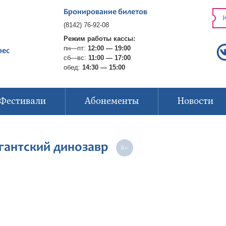
Бронирование билетов
К
(8142) 76-92-08
Режим работы кассы:
пн—пт:
12:00 — 19:00
рес
сб—вс:
11:00 — 17:00
обед:
14:30 — 15:00
Фестивали
Абонементы
Новости
игантский динозавр