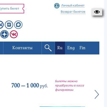
Личный кабинет
упить билет
Возврат билетов
Контакты
Ru
Eng
Fin
Билеты можно
700 — 1 000
руб.
приобрести в кассе
филармонии