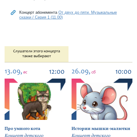
Концерт абонемента
От двух до пяти. Музыкальные
сказки / Серия 1 (11.00)
Слушатели этого концерта
также выбирают
13.09,
26.09,
12:00
10:00
вс
сб
Про умного кота
Истории мышки-малютки
Концерт детского
Концерт детского