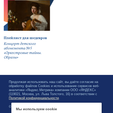
Плейлист для шедевров
Концерт детского
абонемента №5
«Оркестровые тайны.
Образы»
Продолжая использовать наш сайт, вы даёте согласие на
обработку файлов Cookies и использование сервисов веб-
аналитики «Яндекс.Метрика» компании ООО «ЯНДЕКС»
(119021, Москва, ул. Льва Толстого, 16) в соответствии с
Политикой конфиденциальности
.
© 2026, Карельская Государственная филармония
Мы используем cookie