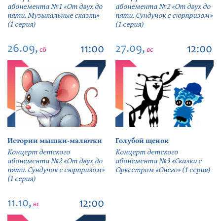
абонемента №1 «От двух до
абонемента №2 «От двух до
пяти. Музыкальные сказки»
пяти. Сундучок с сюрпризом»
(1 серия)
(1 серия)
26.09,
27.09,
11:00
12:00
сб
вс
Истории мышки-малютки
Голубой щенок
Концерт детского
Концерт детского
абонемента №2 «От двух до
абонемента №3 «Сказки с
пяти. Сундучок с сюрпризом»
Оркестром «Онего» (1 серия)
(1 серия)
11.10,
12:00
вс