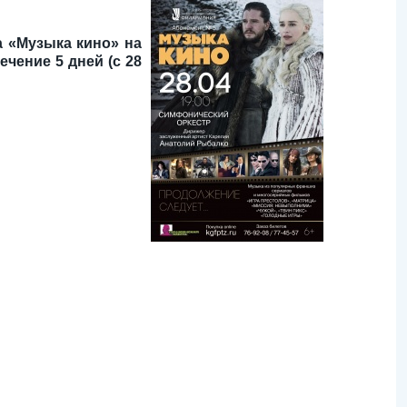
а «Музыка кино» на
чение 5 дней (с 28