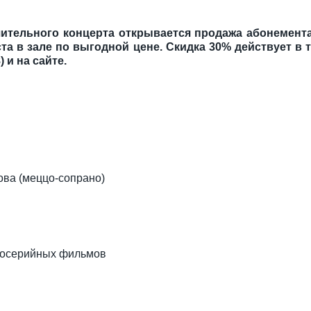
ительного концерта открывается продажа абонемент
а в зале по выгодной цене. Скидка 30% действует в те
 и на сайте.
ова (меццо-сопрано)
госерийных фильмов