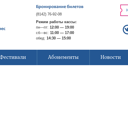
Бронирование билетов
К
(8142) 76-92-08
Режим работы кассы:
пн—пт:
12:00 — 19:00
рес
сб—вс:
11:00 — 17:00
обед:
14:30 — 15:00
Фестивали
Абонементы
Новости