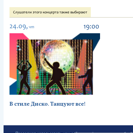
Слушатели этого концерта также выбирают
24.09,
19:00
чт
В стиле Диско. Танцуют все!