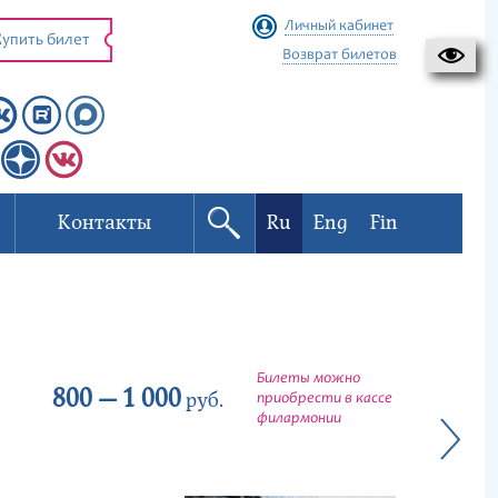
Личный кабинет
упить билет
Возврат билетов
Контакты
Ru
Eng
Fin
Билеты можно
800 — 1 000
руб.
приобрести в кассе
филармонии