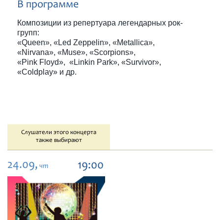
В программе
Композиции из репертуара легендарных рок-
групп:
«Queen», «Led Zeppelin», «Metallica»,
«Nirvana», «Muse», «Scorpions»,
«Pink Floyd», «Linkin Park», «Survivor»,
«Coldplay» и др.
Слушатели этого концерта
также выбирают
24.09,
19:00
чт