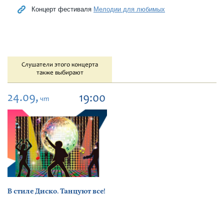
Концерт фестиваля
Мелодии для любимых
Слушатели этого концерта
также выбирают
24.09,
19:00
чт
В стиле Диско. Танцуют все!