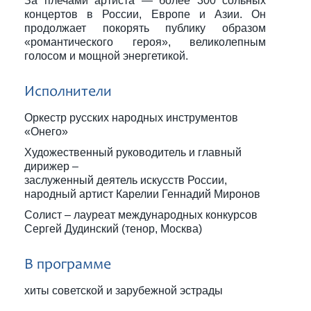
За плечами артиста — более 300 сольных
концертов в России, Европе и Азии. Он
продолжает покорять публику образом
«романтического героя», великолепным
голосом и мощной энергетикой.
Исполнители
Оркестр русских народных инструментов
«Онего»
Художественный руководитель и главный
дирижер –
заслуженный деятель искусств России,
народный артист Карелии Геннадий Миронов
Солист – лауреат международных конкурсов
Сергей Дудинский (тенор, Москва)
В программе
хиты советской и зарубежной эстрады