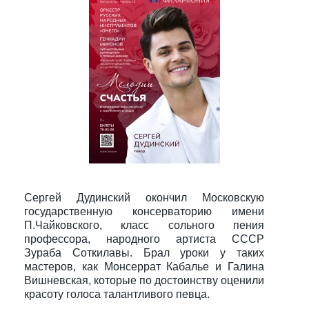
Сергей Дудинский окончил Московскую
государственную консерваторию имени
П.Чайковского, класс сольного пения
профессора, народного артиста СССР
Зураба Соткилавы. Брал уроки у таких
мастеров, как Монсеррат Кабалье и Галина
Вишневская, которые по достоинству оценили
красоту голоса талантливого певца.