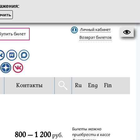
ажения:
чить
Личный кабинет
Купить билет
Возврат билетов
Контакты
Ru
Eng
Fin
Билеты можно
800 — 1 200
руб.
приобрести в кассе