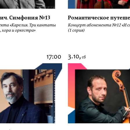
ич. Симфония №13
Романтическое путеше
екта «Карелия. Три кантаты
Концерт абонемента №12 «И сн
, хора и оркестра»
(1 серия)
3.10,
17:00
сб