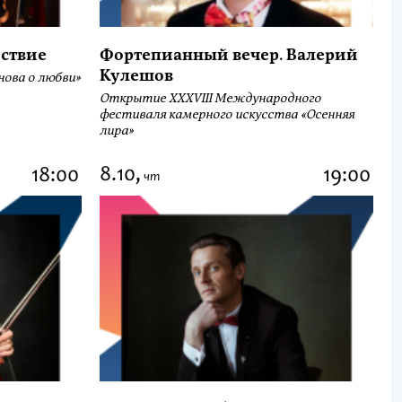
ствие
Фортепианный вечер. Валерий
Кулешов
ова о любви»
Открытие ХХХVIII Международного
фестиваля камерного искусства «Осенняя
лира»
8.10,
18:00
19:00
чт