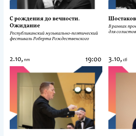
С рождения до вечности.
Шостаков
Ожидание
В рамках про
для солистов
Республиканский музыкально-поэтический
фестиваль Роберта Рождественского
2.10,
3.10,
19:00
пт
сб