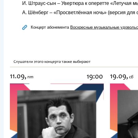
И. Штраус-сын – Увертюра к оперетте «Летучая 
А. Шёнберг – «Просветлённая ночь» (версия для 
Концерт абонемента
Воскресные музыкальные удовольс
Слушатели этого концерта также выбирают
11.09,
19.09,
19:00
пт
сб