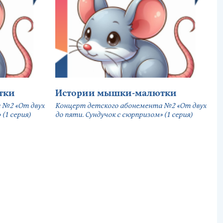
тки
Истории мышки-малютки
 №2 «От двух
Концерт детского абонемента №2 «От двух
(1 серия)
до пяти. Сундучок с сюрпризом» (1 серия)