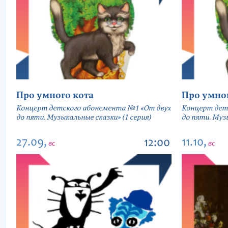
Про умного кота
Про умно
Концерт детского абонемента №1 «От двух
Концерт дет
до пяти. Музыкальные сказки» (1 серия)
до пяти. Музы
27.09,
11.10,
12:00
вс
вс