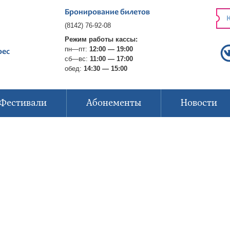
Бронирование билетов
К
(8142) 76-92-08
Режим работы кассы:
пн—пт:
12:00 — 19:00
рес
сб—вс:
11:00 — 17:00
обед:
14:30 — 15:00
Фестивали
Абонементы
Новости