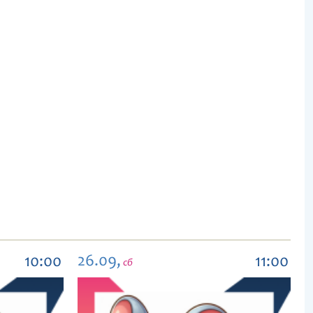
26.09,
10:00
11:00
сб