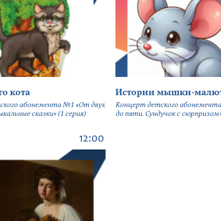
го кота
Истории мышки-малю
ского абонемента №1 «От двух
Концерт детского абонемента
кальные сказки» (1 серия)
до пяти. Сундучок с сюрпризом» 
12:00