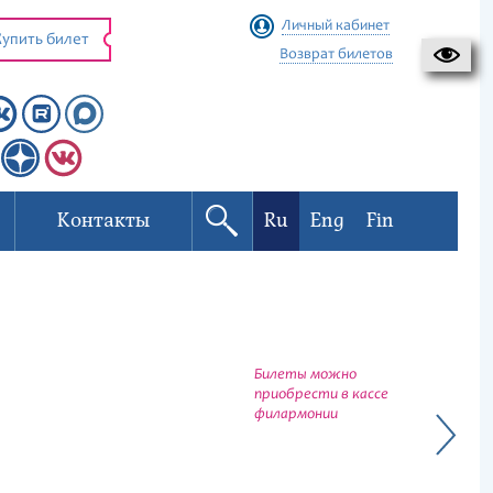
Личный кабинет
упить билет
Возврат билетов
Контакты
Ru
Eng
Fin
Билеты можно
приобрести в кассе
филармонии