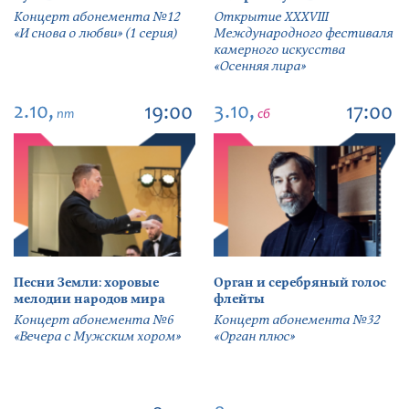
Концерт абонемента №12
Открытие ХХХVIII
«И снова о любви» (1 серия)
Международного фестиваля
камерного искусства
«Осенняя лира»
2.10,
3.10,
19:00
17:00
пт
сб
Песни Земли: хоровые
Орган и серебряный голос
мелодии народов мира
флейты
Концерт абонемента №6
Концерт абонемента №32
«Вечера с Мужским хором»
«Орган плюс»