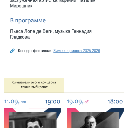
заслуженная артистка Карелии Наталья
Мирошник
В программе
Пьеса Лопе де Веги, музыка Геннадия
Гладкова
Концерт фестиваля
Зимняя ярмарка 2025-2026
Слушатели этого концерта
также выбирают
11.09,
19.09,
19:00
18:00
пт
сб