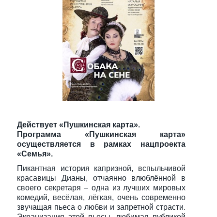
Действует «Пушкинская карта».
Программа «Пушкинская карта»
осуществляется в рамках нацпроекта
«Семья».
Пикантная история капризной, вспыльчивой
красавицы Дианы, отчаянно влюблённой в
своего секретаря – одна из лучших мировых
комедий, весёлая, лёгкая, очень современно
звучащая пьеса о любви и запретной страсти.
Экранизация этой пьесы, любимая публикой