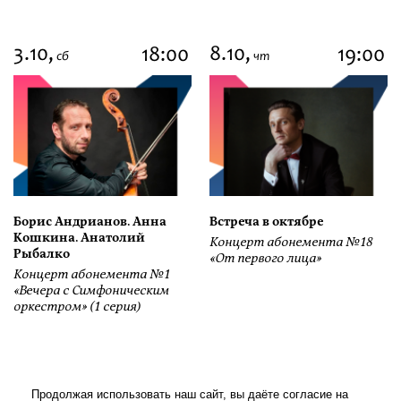
3.10,
8.10,
18:00
19:00
сб
чт
Борис Андрианов. Анна
Встреча в октябре
Кошкина. Анатолий
Концерт абонемента №18
Рыбалко
«От первого лица»
Концерт абонемента №1
«Вечера с Симфоническим
оркестром» (1 серия)
Продолжая использовать наш сайт, вы даёте согласие на