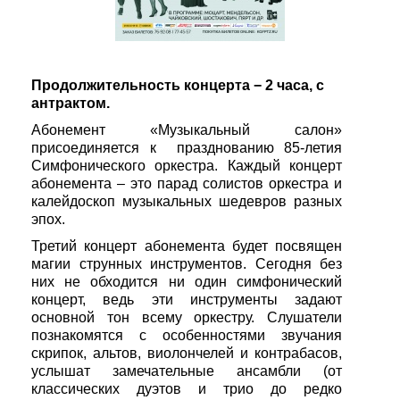
Продолжительность концерта − 2 часа, с
антрактом.
Абонемент «Музыкальный салон»
присоединяется к празднованию 85-летия
Симфонического оркестра. Каждый концерт
абонемента – это парад солистов оркестра и
калейдоскоп музыкальных шедевров разных
эпох.
Третий концерт абонемента будет посвящен
магии струнных инструментов. Сегодня без
них не обходится ни один симфонический
концерт, ведь эти инструменты задают
основной тон всему оркестру. Слушатели
познакомятся с особенностями звучания
скрипок, альтов, виолончелей и контрабасов,
услышат замечательные ансамбли (от
классических дуэтов и трио до редко