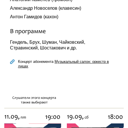
Александр Новоселов (клавесин)
Антон Гамидов (кахон)
В программе
Гендель, Брух, Шуман, Чайковский,
Стравинский, Шостакович и др.
Концерт абонемента
Музыкальный салон: оркестр в
лицах
Слушатели этого концерта
также выбирают
11.09,
19.09,
19:00
18:00
пт
сб