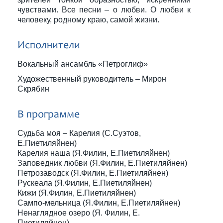
чувствами. Все песни – о любви. О любви к
человеку, родному краю, самой жизни.
Исполнители
Вокальный ансамбль «Петроглиф»
Художественный руководитель – Мирон
Скрябин
В программе
Судьба моя – Карелия (С.Суэтов,
Е.Пиетиляйнен)
Карелия наша (Я.Филин, Е.Пиетиляйнен)
Заповедник любви (Я.Филин, Е.Пиетиляйнен)
Петрозаводск (Я.Филин, Е.Пиетиляйнен)
Рускеала (Я.Филин, Е.Пиетиляйнен)
Кижи (Я.Филин, Е.Пиетиляйнен)
Сампо-мельница (Я.Филин, Е.Пиетиляйнен)
Ненаглядное озеро (Я. Филин, Е.
Пиетиляйнен)