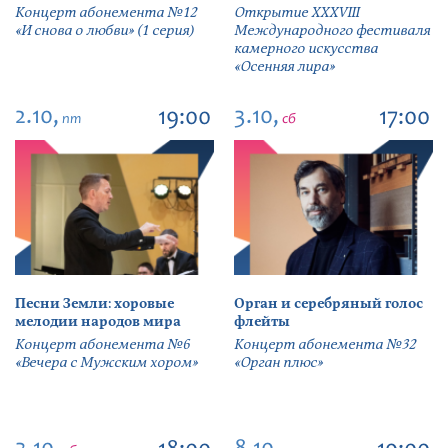
Концерт абонемента №12
Открытие ХХХVIII
«И снова о любви» (1 серия)
Международного фестиваля
камерного искусства
«Осенняя лира»
2.10,
3.10,
19:00
17:00
пт
сб
Песни Земли: хоровые
Орган и серебряный голос
мелодии народов мира
флейты
Концерт абонемента №6
Концерт абонемента №32
«Вечера с Мужским хором»
«Орган плюс»