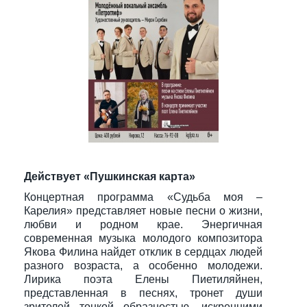
Действует «Пушкинская карта»
Концертная программа «Судьба моя –
Карелия» представляет новые песни о жизни,
любви и родном крае. Энергичная
современная музыка молодого композитора
Якова Филина найдет отклик в сердцах людей
разного возраста, а особенно молодежи.
Лирика поэта Елены Пиетиляйнен,
представленная в песнях, тронет души
зрителей тонкой образностью, искренними