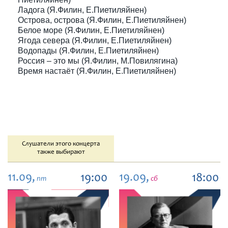
Ладога (Я.Филин, Е.Пиетиляйнен)
Острова, острова (Я.Филин, Е.Пиетиляйнен)
Белое море (Я.Филин, Е.Пиетиляйнен)
Ягода севера (Я.Филин, Е.Пиетиляйнен)
Водопады (Я.Филин, Е.Пиетиляйнен)
Россия – это мы (Я.Филин, М.Повилягина)
Время настаёт (Я.Филин, Е.Пиетиляйнен)
Слушатели этого концерта
также выбирают
11.09,
19.09,
19:00
18:00
пт
сб