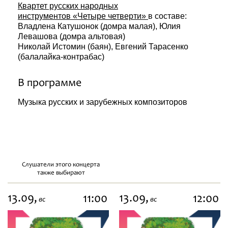
Квартет русских народных
инструментов «Четыре четверти»
в составе:
Владлена Катушонок (домра малая), Юлия
Левашова (домра альтовая)
Николай Истомин (баян), Евгений Тарасенко
(балалайка-контрабас)
В программе
Музыка русских и зарубежных композиторов
Слушатели этого концерта
также выбирают
13.09,
13.09,
11:00
12:00
вс
вс