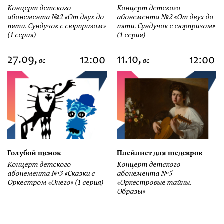
Концерт детского
Концерт детского
абонемента №2 «От двух до
абонемента №2 «От двух до
пяти. Сундучок с сюрпризом»
пяти. Сундучок с сюрпризом»
(1 серия)
(1 серия)
27.09,
11.10,
12:00
12:00
вс
вс
Голубой щенок
Плейлист для шедевров
Концерт детского
Концерт детского
абонемента №3 «Сказки с
абонемента №5
Оркестром «Онего» (1 серия)
«Оркестровые тайны.
Образы»