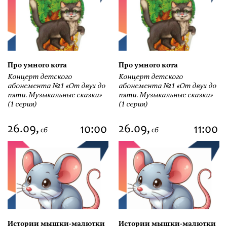
Про умного кота
Про умного кота
Концерт детского
Концерт детского
абонемента №1 «От двух до
абонемента №1 «От двух до
пяти. Музыкальные сказки»
пяти. Музыкальные сказки»
(1 серия)
(1 серия)
26.09,
26.09,
10:00
11:00
сб
сб
Истории мышки-малютки
Истории мышки-малютки