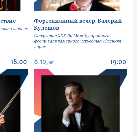
ствие
Фортепианный вечер. Валерий
Кулешов
ова о любви»
Открытие ХХХVIII Международного
фестиваля камерного искусства «Осенняя
лира»
8.10,
18:00
19:00
чт