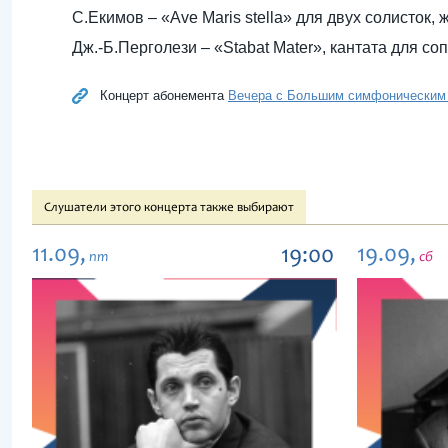
С.Екимов – «Ave Maris stella» для двух солисток, 
Дж.-Б.Перголези – «Stabat Mater», кантата для со
Концерт абонемента
Вечера с Большим симфоническим 
Слушатели этого концерта также выбирают
11.09,
19.09,
19:00
пт
сб