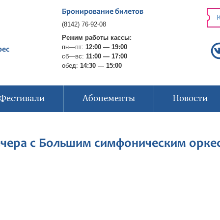
Бронирование билетов
К
(8142) 76-92-08
Режим работы кассы:
пн—пт:
12:00 — 19:00
рес
сб—вс:
11:00 — 17:00
обед:
14:30 — 15:00
Фестивали
Абонементы
Новости
Вечера с Большим симфоническим орк