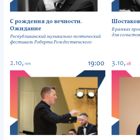
С рождения до вечности.
Шостаков
Ожидание
В рамках про
для солистов
Республиканский музыкально-поэтический
фестиваль Роберта Рождественского
2.10,
3.10,
19:00
пт
сб