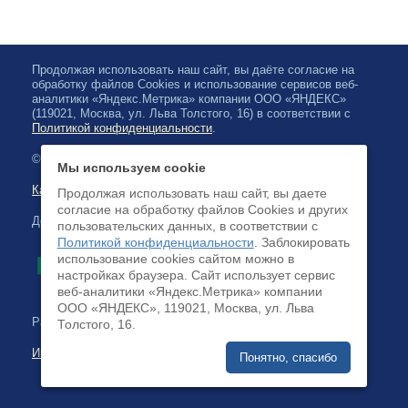
Продолжая использовать наш сайт, вы даёте согласие на
обработку файлов Cookies и использование сервисов веб-
аналитики «Яндекс.Метрика» компании ООО «ЯНДЕКС»
(119021, Москва, ул. Льва Толстого, 16) в соответствии с
Политикой конфиденциальности
.
© 2026, Карельская Государственная филармония
Мы используем cookie
Карта сайта
Продолжая использовать наш сайт, вы даете
согласие на обработку файлов Cookies и других
Доступна оплата банковскими картами
пользовательских данных, в соответствии с
Политикой конфиденциальности
. Заблокировать
использование cookies сайтом можно в
настройках браузера. Cайт использует сервис
веб-аналитики «Яндекс.Метрика» компании
ООО «ЯНДЕКС», 119021, Москва, ул. Льва
Разработка сайта:
Толстого, 16.
Интернет-бизнес-системы
Понятно, спасибо