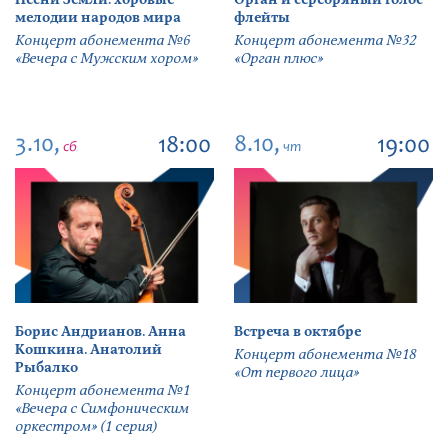
мелодии народов мира
флейты
Концерт абонемента №6
Концерт абонемента №32
«Вечера с Мужским хором»
«Орган плюс»
3.10,
8.10,
18:00
19:00
сб
чт
Борис Андрианов. Анна
Встреча в октябре
Кошкина. Анатолий
Концерт абонемента №18
Рыбалко
«От первого лица»
Концерт абонемента №1
«Вечера с Симфоническим
оркестром» (1 серия)