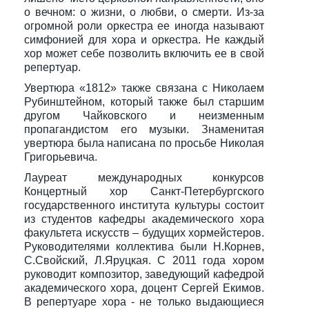
о вечном: о жизни, о любви, о смерти. Из-за
огромной роли оркестра ее иногда называют
симфонией для хора и оркестра. Не каждый
хор может себе позволить включить ее в свой
репертуар.
Увертюра «1812» также связана с Николаем
Рубинштейном, который также был старшим
другом Чайковского и неизменным
пропагандистом его музыки. Знаменитая
увертюра была написана по просьбе Николая
Григорьевича.
Лауреат международных конкурсов
Концертный хор Санкт-Петербургского
государственного института культуры состоит
из студентов кафедры академического хора
факультета искусств – будущих хормейстеров.
Руководителями коллектива были Н.Корнев,
С.Свойский, Л.Яруцкая. С 2011 года хором
руководит композитор, заведующий кафедрой
академического хора, доцент Сергей Екимов.
В репертуаре хора - не только выдающиеся