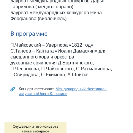
лауреат Международных конкурсов Дарья
Гаврилова ( меццо-сопрано)
лауреат международных конкурсов Нина
Феофанова (виолончель)
В программе
П.Чайковский – Увертюра «1812 год»
С.Танеев – Кантата «Иоанн Дамаскин» для
смешанного хора и оркестра
духовные сочинения Д.Бортнянского,
П.Чеснокова, П.Чайковского, С.Рахманинова,
Г.Свиридова, С.Екимова, А.Шнитке
Концерт фестиваля
Международный фестиваль
искусств «Онего-Классик»
Слушатели этого концерта
также выбирают