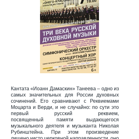
Кантата «Иоанн Дамаскин» Танеева – одно из
самых значительных для России духовных
сочинений. Его сравнивают с Реквиемами
Моцарта и Верди, и не случайно: по сути это
первый русский реквием,
посвященный памяти выдающегося
музыкального деятеля и музыканта Николая
Рубинштейна. При этом произведение
лишено чисто церковной направленности, оно