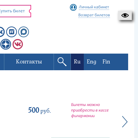
Личный кабинет
упить билет
Возврат билетов
Контакты
Ru
Eng
Fin
Билеты можно
500
руб.
приобрести в кассе
филармонии