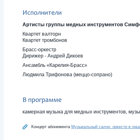
Исполнители
Артисты группы медных инструментов Симфо
Квартет валторн
Квартет тромбонов
Брасс-оркестр
Дирижер - Андрей Дикоев
Ансамбль «Карелия-Брасс»
Людмила Трифонова (меццо-сопрано)
В программе
камерная музыка для медных инструментов, музы
Концерт абонемента
Музыкальный салон: оркестр в лиц