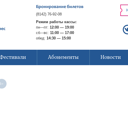
Бронирование билетов
К
(8142) 76-92-08
Режим работы кассы:
пн—пт:
12:00 — 19:00
рес
сб—вс:
11:00 — 17:00
обед:
14:30 — 15:00
Фестивали
Абонементы
Новости