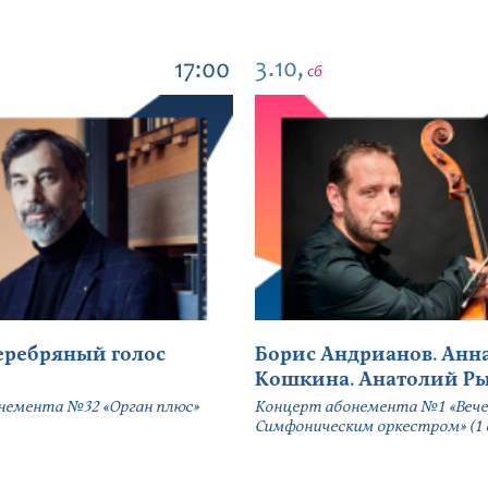
3.10,
17:00
сб
серебряный голос
Борис Андрианов. Анн
Кошкина. Анатолий Р
немента №32 «Орган плюс»
Концерт абонемента №1 «Вече
Симфоническим оркестром» (1 