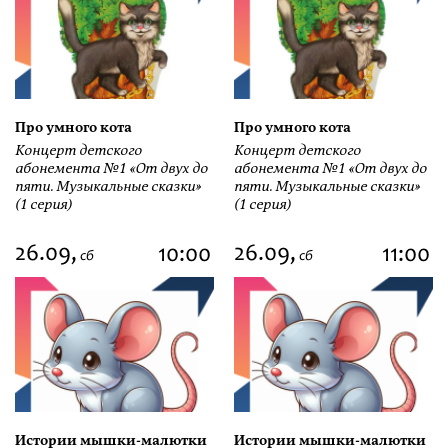
Про умного кота
Про умного кота
Концерт детского
Концерт детского
абонемента №1 «От двух до
абонемента №1 «От двух до
пяти. Музыкальные сказки»
пяти. Музыкальные сказки»
(1 серия)
(1 серия)
26.09,
26.09,
10:00
11:00
сб
сб
Истории мышки-малютки
Истории мышки-малютки