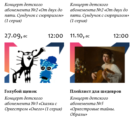
Концерт детского
Концерт детского
абонемента №2 «От двух до
абонемента №2 «От двух до
пяти. Сундучок с сюрпризом»
пяти. Сундучок с сюрпризом»
(1 серия)
(1 серия)
27.09,
11.10,
12:00
12:00
вс
вс
Голубой щенок
Плейлист для шедевров
Концерт детского
Концерт детского
абонемента №3 «Сказки с
абонемента №5
Оркестром «Онего» (1 серия)
«Оркестровые тайны.
Образы»