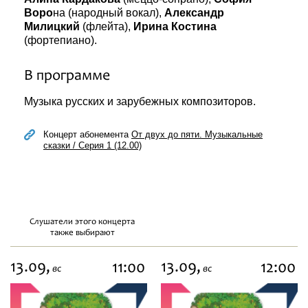
Воро
на (народный вокал),
Александр
Милицкий
(флейта),
Ирина Костина
(фортепиано).
В программе
Музыка русских и зарубежных композиторов.
Концерт абонемента
От двух до пяти. Музыкальные
сказки / Серия 1 (12.00)
Слушатели этого концерта
также выбирают
13.09,
13.09,
11:00
12:00
вс
вс