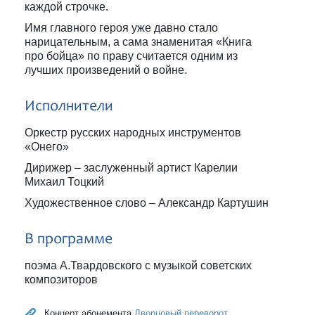
каждой строчке.
Имя главного героя уже давно стало
нарицательным, а сама знаменитая «Книга
про бойца» по праву считается одним из
лучших произведений о войне.
Исполнители
Оркестр русских народных инструментов
«Онего»
Дирижер – заслуженный артист Карелии
Михаил Тоцкий
Художественное слово – Александр Картушин
В программе
поэма А.Твардовского с музыкой советских
композиторов
Концерт абонемента
Дворцовый переворот