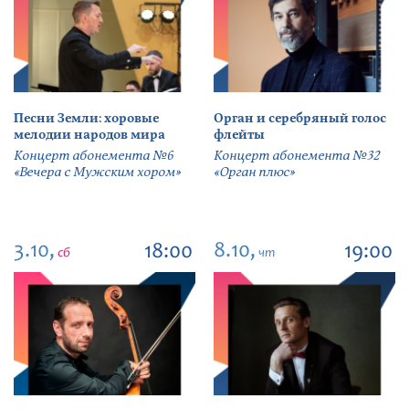
Песни Земли: хоровые
Орган и серебряный голос
мелодии народов мира
флейты
Концерт абонемента №6
Концерт абонемента №32
«Вечера с Мужским хором»
«Орган плюс»
3.10,
8.10,
18:00
19:00
сб
чт