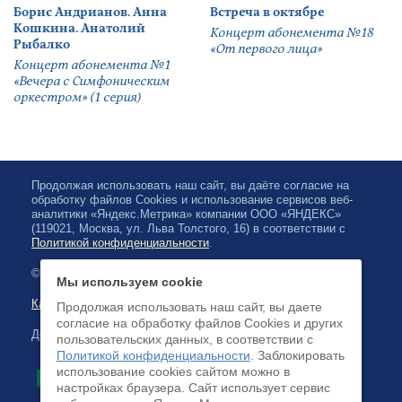
Борис Андрианов. Анна
Встреча в октябре
Кошкина. Анатолий
Концерт абонемента №18
Рыбалко
«От первого лица»
Концерт абонемента №1
«Вечера с Симфоническим
оркестром» (1 серия)
Продолжая использовать наш сайт, вы даёте согласие на
обработку файлов Cookies и использование сервисов веб-
аналитики «Яндекс.Метрика» компании ООО «ЯНДЕКС»
(119021, Москва, ул. Льва Толстого, 16) в соответствии с
Политикой конфиденциальности
.
© 2026, Карельская Государственная филармония
Мы используем cookie
Карта сайта
Продолжая использовать наш сайт, вы даете
согласие на обработку файлов Cookies и других
Доступна оплата банковскими картами
пользовательских данных, в соответствии с
Политикой конфиденциальности
. Заблокировать
использование cookies сайтом можно в
настройках браузера. Cайт использует сервис