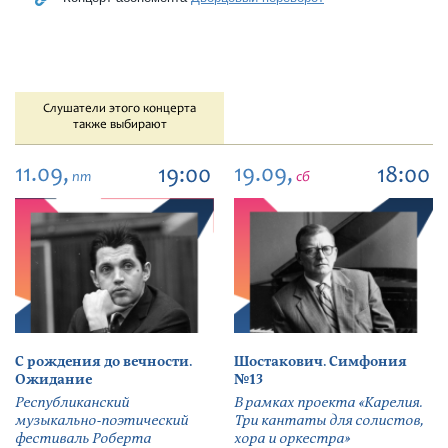
Слушатели этого концерта
также выбирают
11.09,
19.09,
19:00
18:00
пт
сб
С рождения до вечности.
Шостакович. Симфония
Ожидание
№13
Республиканский
В рамках проекта «Карелия.
музыкально-поэтический
Три кантаты для солистов,
фестиваль Роберта
хора и оркестра»