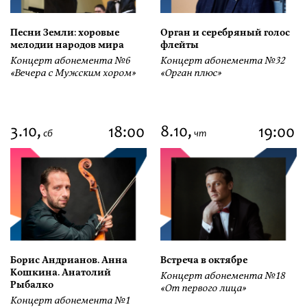
Песни Земли: хоровые
Орган и серебряный голос
мелодии народов мира
флейты
Концерт абонемента №6
Концерт абонемента №32
«Вечера с Мужским хором»
«Орган плюс»
3.10,
8.10,
18:00
19:00
сб
чт
Борис Андрианов. Анна
Встреча в октябре
Кошкина. Анатолий
Концерт абонемента №18
Рыбалко
«От первого лица»
Концерт абонемента №1