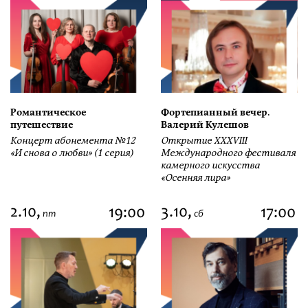
Романтическое
Фортепианный вечер.
путешествие
Валерий Кулешов
Концерт абонемента №12
Открытие ХХХVIII
«И снова о любви» (1 серия)
Международного фестиваля
камерного искусства
«Осенняя лира»
2.10,
3.10,
19:00
17:00
пт
сб