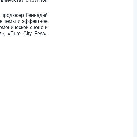
 продюсер Геннадий
ие темы и эффектное
рмонической сцене и
, «Euro City Fest»,