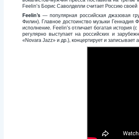
Feelin’s Борис Саволделли считает Россию своей
Feelin’s
— популярная российская джазовая гру
Филин). Главное достоинство музыки Геннадия 
исполнение. Feelin’s отличает богатая история (
регулярно выступает на российских и зарубеж
«Novara Jazz» и др.), концертирует и записыва