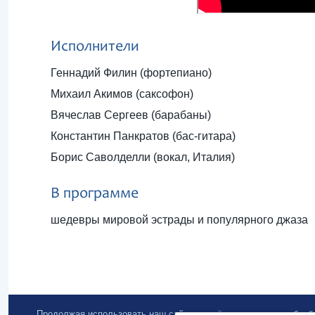
Исполнители
Геннадий Филин (фортепиано)
Михаил Акимов (саксофон)
Вячеслав Сергеев (барабаны)
Константин Панкратов (бас-гитара)
Борис Саволделли (вокал, Италия)
В программе
шедевры мировой эстрады и популярного джаза
Продолжая использовать наш сайт, вы даёте согласие на обра