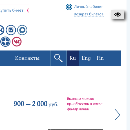
Личный кабинет
упить билет
Возврат билетов
Контакты
Ru
Eng
Fin
Билеты можно
900 — 2 000
руб.
приобрести в кассе
филармонии