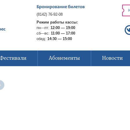
Бронирование билетов
К
(8142) 76-92-08
Режим работы кассы:
пн—пт:
12:00 — 19:00
рес
сб—вс:
11:00 — 17:00
обед:
14:30 — 15:00
Фестивали
Абонементы
Новости