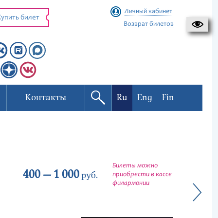
Личный кабинет
упить билет
Возврат билетов
Контакты
Ru
Eng
Fin
Билеты можно
400 — 1 000
руб.
приобрести в кассе
филармонии