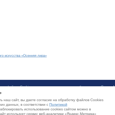
о искусства «Осенняя лира»
ботку файлов Cookies и использование сервисов веб-аналитики «Яндекс
e
ь наш сайт, вы даете согласие на обработку файлов Cookies
Доступна оплата банковскими картами
ких данных, в соответствии с
Политикой
Заблокировать использование cookies сайтом можно в
Cайт использует сервис веб-аналитики «Яндекс.Метрика»