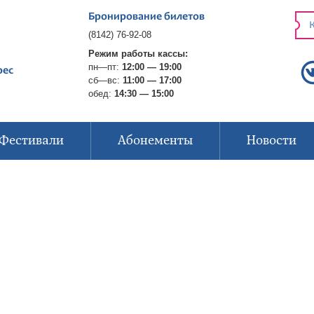
Бронирование билетов
К
(8142) 76-92-08
Режим работы кассы:
пн—пт:
12:00 — 19:00
рес
сб—вс:
11:00 — 17:00
обед:
14:30 — 15:00
Фестивали
Абонементы
Новости