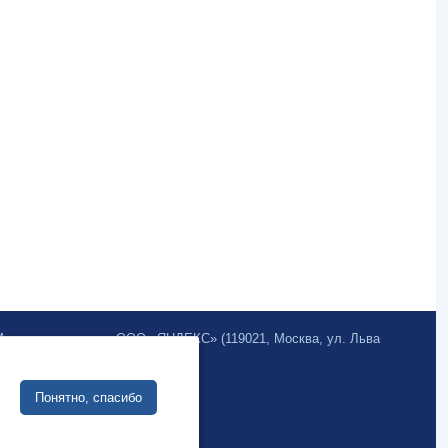
.Метрика» компании ООО «ЯНДЕКС» (119021, Москва, ул. Льва
Разработка сайта:
Понятно, спасибо
Интернет-бизнес-системы