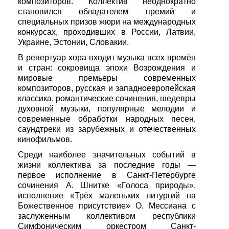
композиторов. Коллектив неоднократно
становился обладателем премий и
специальных призов жюри на международных
конкурсах, проходивших в России, Латвии,
Украине, Эстонии, Словакии.
В репертуар хора входит музыка всех времён
и стран: сокровища эпохи Возрождения и
мировые премьеры современных
композиторов, русская и западноевропейская
классика, романтические сочинения, шедевры
духовной музыки, популярные мелодии и
современные обработки народных песен,
саундтреки из зарубежных и отечественных
кинофильмов.
Среди наиболее значительных событий в
жизни коллектива за последние годы —
первое исполнение в Санкт-Петербурге
сочинения А. Шнитке «Голоса природы»,
исполнение «Трёх маленьких литургий на
Божественное присутствие» О. Мессиана с
заслуженным коллективом республики
Симфоническим оркестром Санкт-