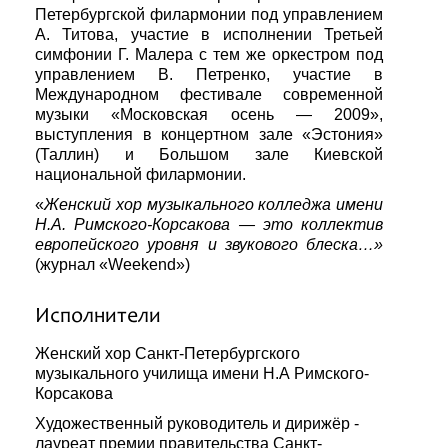
Петербургской филармонии под управлением
А. Титова, участие в исполнении Третьей
симфонии Г. Малера с тем же оркестром под
управлением В. Петренко, участие в
Международном фестивале современной
музыки «Московская осень — 2009»,
выступления в концертном зале «Эстония»
(Таллин) и Большом зале Киевской
национальной филармонии.
«
Женский хор музыкального колледжа имени
Н.А. Римского-Корсакова — это коллектив
европейского уровня и звукового блеска…»
(журнал «Weekend»)
Исполнители
Женский хор Санкт-Петербургского
музыкального училища имени Н.А Римского-
Корсакова
Художественный руководитель и дирижёр -
лауреат премии правительства Санкт-