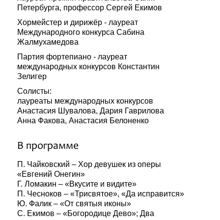
Петербурга, профессор Сергей Екимов
Хормейстер и дирижёр - лауреат
Международного конкурса Сабина
Жалмухамедова
Партия фортепиано - лауреат
международных конкурсов Константин
Зелигер
Солисты:
лауреаты международных конкурсов
Анастасия Шувалова, Дария Гаврилова
Анна Факова, Анастасия Белоненко
В программе
П. Чайковский – Хор девушек из оперы
«Евгений Онегин»
Г. Ломакин – «Вкусите и видите»
П. Чесноков – «Трисвятое», «Да исправится»
Ю. Фалик – «От святыя иконы»
С. Екимов – «Богородице Дево»; Два