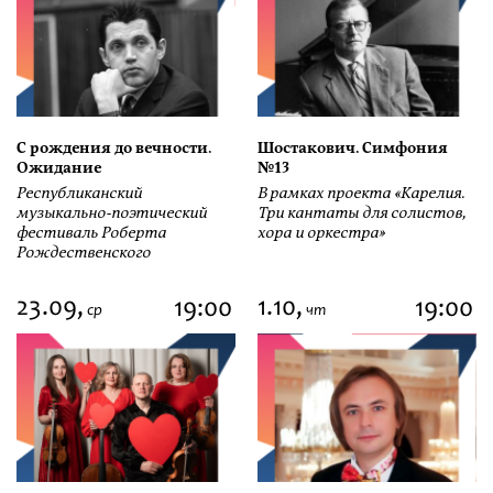
С рождения до вечности.
Шостакович. Симфония
Ожидание
№13
Республиканский
В рамках проекта «Карелия.
музыкально-поэтический
Три кантаты для солистов,
фестиваль Роберта
хора и оркестра»
Рождественского
23.09,
1.10,
19:00
19:00
ср
чт