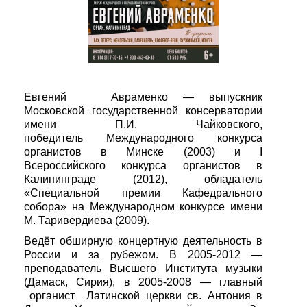
Евгений Авраменко — выпускник
Московской государственной консерватории
имени П.И. Чайковского,
победитель Международного конкурса
органистов в Минске (2003) и I
Всероссийского конкурса органистов в
Калининграде (2012), обладатель
«Специальной премии Кафедрального
собора» на Международном конкурсе имени
М. Таривердиева (2009).
Ведёт обширную концертную деятельность в
России и за рубежом. В 2005-2012 —
преподаватель Высшего Института музыки
(Дамаск, Сирия), в 2005-2008 — главный
органист Латинской церкви св. Антония в