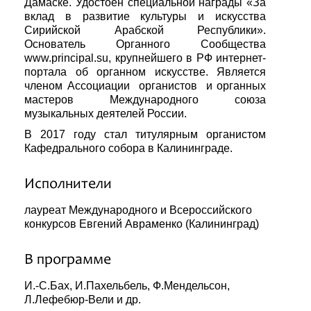
Дамаске. Удостоен специальной награды «За
вклад в развитие культуры и искусства
Сирийской Арабской Республики».
Основатель Органного Сообщества
www.principal.su, крупнейшего в РФ интернет-
портала об органном искусстве. Является
членом Ассоциации органистов и органных
мастеров Международного союза
музыкальных деятелей России.
В 2017 году стал титулярным органистом
Кафедрального собора в Калининграде.
Исполнители
лауреат Международного и Всероссийского
конкурсов Евгений Авраменко (Калининград)
В программе
И.-С.Бах, И.Пахельбель, Ф.Мендельсон,
Л.Лефебюр-Вели и др.