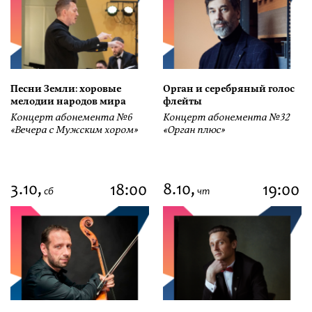
Песни Земли: хоровые
Орган и серебряный голос
мелодии народов мира
флейты
Концерт абонемента №6
Концерт абонемента №32
«Вечера с Мужским хором»
«Орган плюс»
3.10,
8.10,
18:00
19:00
сб
чт