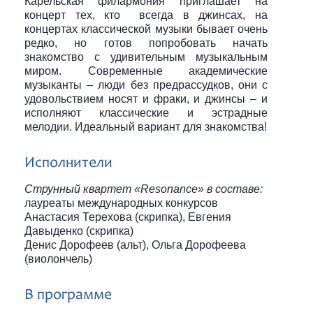
Карельская филармония приглашает на
концерт тех, кто всегда в джинсах, на
концертах классической музыки бывает очень
редко, но готов попробовать начать
знакомство с удивительным музыкальным
миром. Современные академические
музыканты – люди без предрассудков, они с
удовольствием носят и фраки, и джинсы – и
исполняют классические и эстрадные
мелодии. Идеальный вариант для знакомства!
Исполнители
Струнный квартет «Resonance» в составе:
лауреаты международных конкурсов
Анастасия Терехова (скрипка), Евгения
Давыденко (скрипка)
Денис Дорофеев (альт), Ольга Дорофеева
(виолончель)
В программе