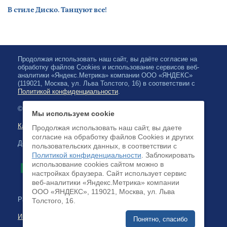
В стиле Диско. Танцуют все!
Продолжая использовать наш сайт, вы даёте согласие на
обработку файлов Cookies и использование сервисов веб-
аналитики «Яндекс.Метрика» компании ООО «ЯНДЕКС»
(119021, Москва, ул. Льва Толстого, 16) в соответствии с
Политикой конфиденциальности
.
© 2026, Карельская Государственная филармония
Мы используем cookie
Карта сайта
Продолжая использовать наш сайт, вы даете
согласие на обработку файлов Cookies и других
Доступна оплата банковскими картами
пользовательских данных, в соответствии с
Политикой конфиденциальности
. Заблокировать
использование cookies сайтом можно в
настройках браузера. Cайт использует сервис
веб-аналитики «Яндекс.Метрика» компании
ООО «ЯНДЕКС», 119021, Москва, ул. Льва
Разработка сайта:
Толстого, 16.
Интернет-бизнес-системы
Понятно, спасибо