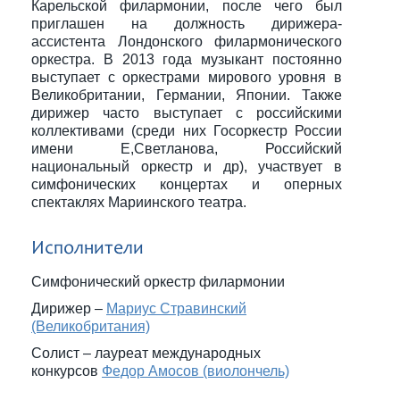
Карельской филармонии, после чего был
приглашен на должность дирижера-
ассистента Лондонского филармонического
оркестра. В 2013 года музыкант постоянно
выступает с оркестрами мирового уровня в
Великобритании, Германии, Японии. Также
дирижер часто выступает с российскими
коллективами (среди них Госоркестр России
имени Е,Светланова, Российский
национальный оркестр и др), участвует в
симфонических концертах и оперных
спектаклях Мариинского театра.
Исполнители
Симфонический оркестр филармонии
Дирижер –
Мариус Стравинский
(Великобритания)
Солист – лауреат международных
конкурсов
Федор Амосов (виолончель)