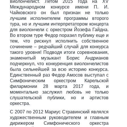
виолончелист. Летом 2015 года на XV
Международном конкурсе имени П. И.
Чайковского он был признан не только
лучшим исполнителем программы второго
тура, но и лучшим интерпретатором концерта
для виолончели с оркестром Йозефа Гайдна.
Во втором туре Федор поразил публику еще и
тем, что рискнул исполнить собственное
сочинение – редчайший случай для конкурса
такого уровня! Подводя итоги соревнования,
знаменитый музыкант Борис Андрианов
подчеркнул, что конкуренция виолончелистов
была сильнейшей за всю историю конкурса.
Единственный раз Федор Амосов выступал с
Симфоническим оркестром Карельской
филармонии 28 марта 2017 года, и
моментально заслужил любовь не только
слушательской публики, но и артистов
оркестра.
С 2007 по 2012 Мариус Стравинский являлся
художественным руководителем и главным
дирижером Симфонического оркестра