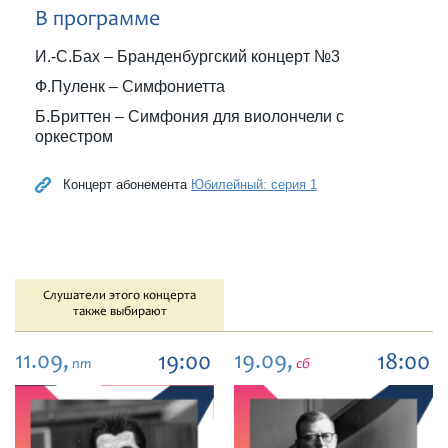
В программе
И.-С.Бах – Бранденбургский концерт №3
Ф.Пуленк – Симфониетта
Б.Бриттен – Симфония для виолончели с
оркестром
Концерт абонемента
Юбилейный: серия 1
Слушатели этого концерта
также выбирают
11.09,
19.09,
19:00
18:00
пт
сб