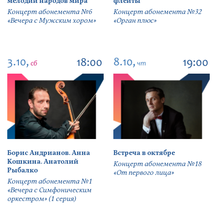
мелодии народов мира
флейты
Концерт абонемента №6
Концерт абонемента №32
«Вечера с Мужским хором»
«Орган плюс»
3.10,
8.10,
18:00
19:00
сб
чт
Борис Андрианов. Анна
Встреча в октябре
Кошкина. Анатолий
Концерт абонемента №18
Рыбалко
«От первого лица»
Концерт абонемента №1
«Вечера с Симфоническим
оркестром» (1 серия)