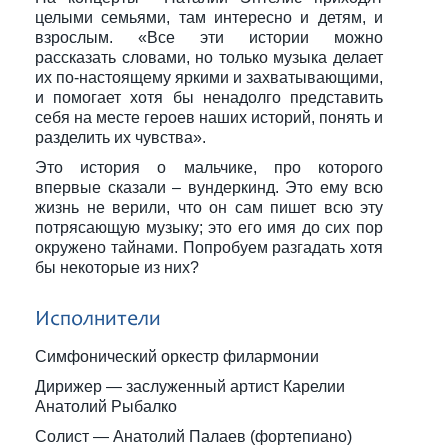
целыми семьями, там интересно и детям, и
взрослым. «Все эти истории можно
рассказать словами, но только музыка делает
их по-настоящему яркими и захватывающими,
и помогает хотя бы ненадолго представить
себя на месте героев наших историй, понять и
разделить их чувства».
Это история о мальчике, про которого
впервые сказали – вундеркинд. Это ему всю
жизнь не верили, что он сам пишет всю эту
потрясающую музыку; это его имя до сих пор
окружено тайнами. Попробуем разгадать хотя
бы некоторые из них?
Исполнители
Симфонический оркестр филармонии
Дирижер — заслуженный артист Карелии
Анатолий Рыбалко
Солист — Анатолий Палаев (фортепиано)