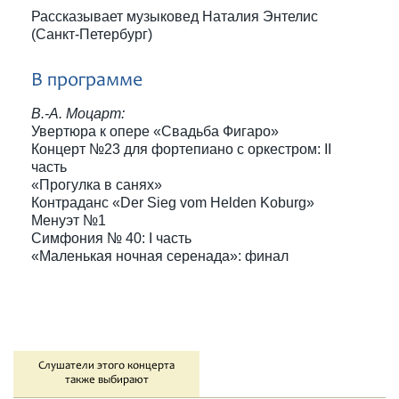
Рассказывает музыковед Наталия Энтелис
(Санкт-Петербург)
В программе
В.-А. Моцарт:
Увертюра к опере «Свадьба Фигаро»
Концерт №23 для фортепиано с оркестром: II
часть
«Прогулка в санях»
Контраданс «Der Sieg vom Helden Koburg»
Менуэт №1
Симфония № 40: I часть
«Маленькая ночная серенада»: финал
Слушатели этого концерта
также выбирают