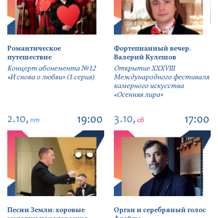
Романтическое
Фортепианный вечер.
путешествие
Валерий Кулешов
Концерт абонемента №12
Открытие ХХХVIII
«И снова о любви» (1 серия)
Международного фестиваля
камерного искусства
«Осенняя лира»
2.10,
3.10,
19:00
17:00
пт
сб
Песни Земли: хоровые
Орган и серебряный голос