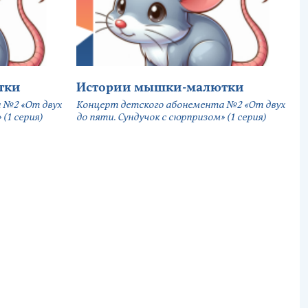
тки
Истории мышки-малютки
 №2 «От двух
Концерт детского абонемента №2 «От двух
(1 серия)
до пяти. Сундучок с сюрпризом» (1 серия)