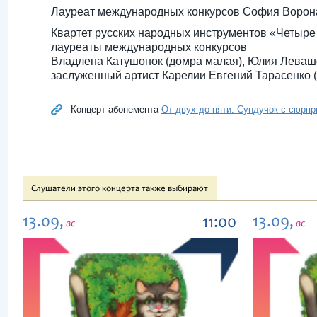
Лауреат международных конкурсов София Ворон
Квартет русских народных инструментов «Четыре 
лауреаты международных конкурсов
Владлена Катушонок (домра малая), Юлия Левашо
заслуженный артист Карелии Евгений Тарасенко 
Концерт абонемента
От двух до пяти. Сундучок с сюрпри
Слушатели этого концерта также выбирают
13.09,
13.09,
11:00
вс
вс