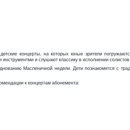
детские концерты, на которых юные зрители погружаютс
и инструментми и слушают классику в исполнении солисто
днованию Масленичной недели. Дети познакомятся с тра
комендации к концертам абонемента: