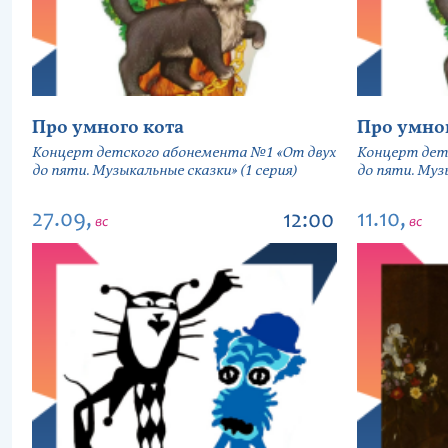
Про умного кота
Про умно
Концерт детского абонемента №1 «От двух
Концерт дет
до пяти. Музыкальные сказки» (1 серия)
до пяти. Музы
27.09,
11.10,
12:00
вс
вс