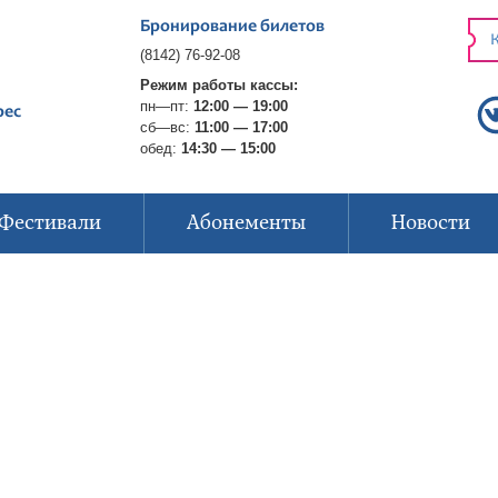
Бронирование билетов
К
(8142) 76-92-08
Режим работы кассы:
пн—пт:
12:00 — 19:00
рес
сб—вс:
11:00 — 17:00
обед:
14:30 — 15:00
Фестивали
Абонементы
Новости