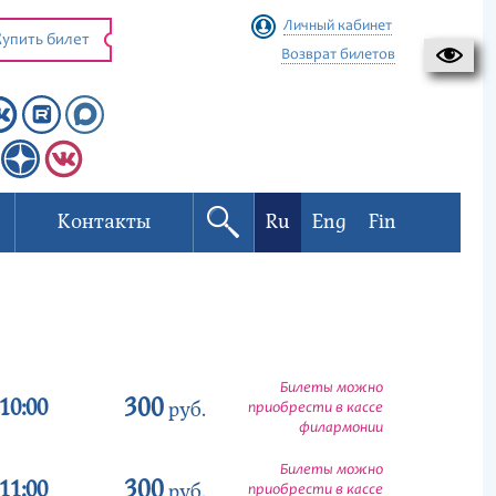
Личный кабинет
упить билет
Возврат билетов
Контакты
Ru
Eng
Fin
Билеты можно
300
10:00
руб.
приобрести в кассе
филармонии
Билеты можно
300
11:00
руб.
приобрести в кассе