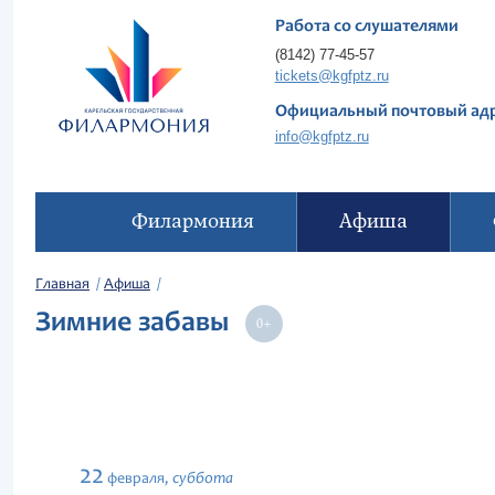
Работа со слушателями
(8142) 77-45-57
tickets@kgfptz.ru
Официальный почтовый ад
info@kgfptz.ru
Филармония
Афиша
Главная
Афиша
Зимние забавы
22
суббота
февраля,