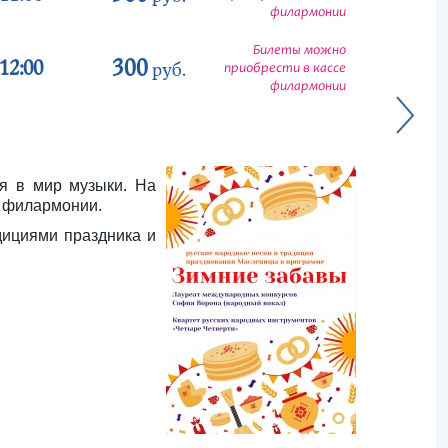
филармонии
Билеты можно
300
12:00
руб.
приобрести в кассе
филармонии
я в мир музыки. На
в филармонии.
дициями праздника и