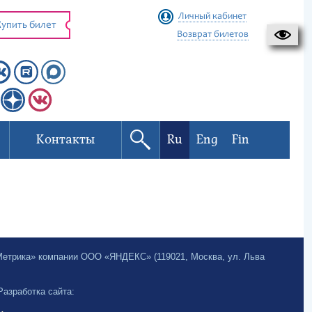
Личный кабинет
упить билет
Возврат билетов
Контакты
Ru
Eng
Fin
.Метрика» компании ООО «ЯНДЕКС» (119021, Москва, ул. Льва
Разработка сайта: