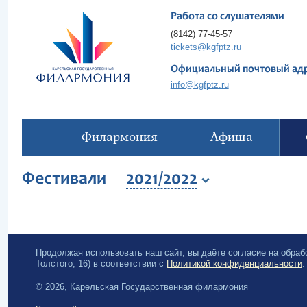
Работа со слушателями
(8142) 77-45-57
tickets@kgfptz.ru
Официальный почтовый ад
info@kgfptz.ru
Филармония
Афиша
Фестивали
2021/2022
Продолжая использовать наш сайт, вы даёте согласие на обра
Толстого, 16) в соответствии с
Политикой конфиденциальности
.
© 2026, Карельская Государственная филармония