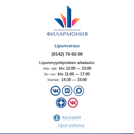
Lipunvaraus
(8142) 76-92-08
Lipunmyyntipisteen aikataulu:
ma—pe:
klo 12:00 — 19:00
la—su:
klo 11:00 — 17:00
lounas:
14:30 — 15:00
Käyttäjätili
Lipun palautus