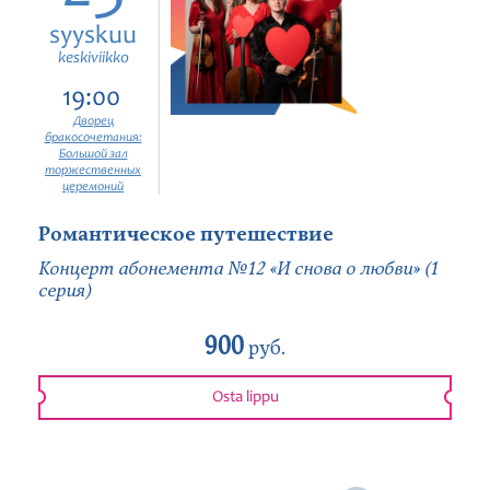
syyskuu
keskiviikko
19:00
Дворец
бракосочетания:
Большой зал
торжественных
церемоний
Романтическое путешествие
Концерт абонемента №12 «И снова о любви» (1
серия)
900
руб.
Osta lippu