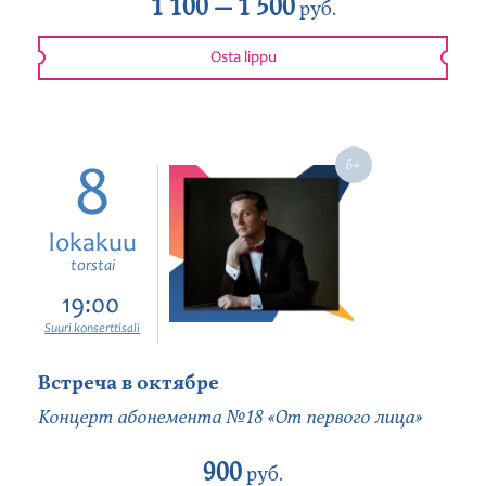
1 100 —
1 500
руб.
Osta lippu
8
lokakuu
torstai
19:00
Suuri konserttisali
Встреча в октябре
Концерт абонемента №18 «От первого лица»
900
руб.