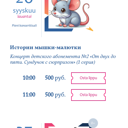
syyskuu
lauantai
Pieni konserttisali
Истории мышки-малютки
Концерт детского абонемента №2 «От двух до
пяти. Сундучок с сюрпризом» (1 серия)
10:00
500
руб.
Osta lippu
11:00
500
руб.
Osta lippu