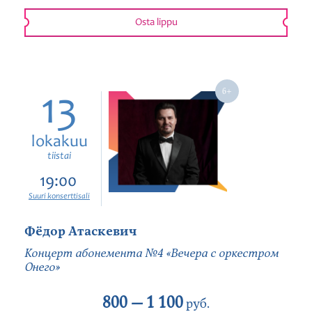
Osta lippu
13
lokakuu
tiistai
19:00
Suuri konserttisali
Фёдор Атаскевич
Концерт абонемента №4 «Вечера с оркестром
Онего»
800 —
1 100
руб.