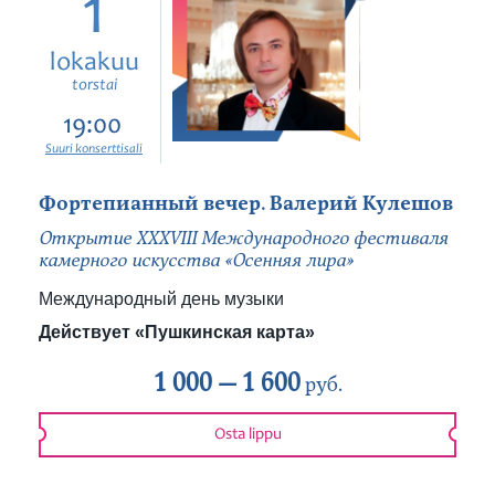
1
lokakuu
torstai
19:00
Suuri konserttisali
Фортепианный вечер. Валерий Кулешов
Открытие ХХХVIII Международного фестиваля
камерного искусства «Осенняя лира»
Международный день музыки
Действует «Пушкинская карта»
1 000 —
1 600
руб.
Osta lippu