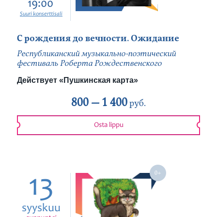
19:00
Suuri konserttisali
С рождения до вечности. Ожидание
Республиканский музыкально-поэтический
фестиваль Роберта Рождественского
Действует «Пушкинская карта»
800 —
1 400
руб.
Osta lippu
13
syyskuu