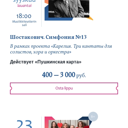
syyskuu
lauantai
18:00
Musiikkiteatterin
sali
Шостакович. Симфония №13
В рамках проекта «Карелия. Три кантаты для
солистов, хора и оркестра»
Действует «Пушкинская карта»
400 —
3 000
руб.
Osta lippu
23