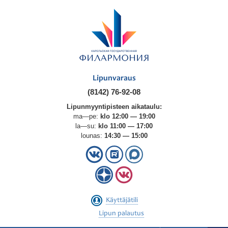
Lipunvaraus
(8142) 76-92-08
Lipunmyyntipisteen aikataulu:
ma—pe:
klo 12:00 — 19:00
la—su:
klo 11:00 — 17:00
lounas:
14:30 — 15:00
Käyttäjätili
Lipun palautus