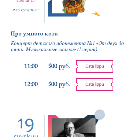
sunnuntai
Pieni konserttisali
Про умного кота
Концерт детского абонемента №1 «От двух до
пяти. Музыкальные сказки» (1 серия)
11:00
500
руб.
Osta lippu
12:00
500
руб.
Osta lippu
19