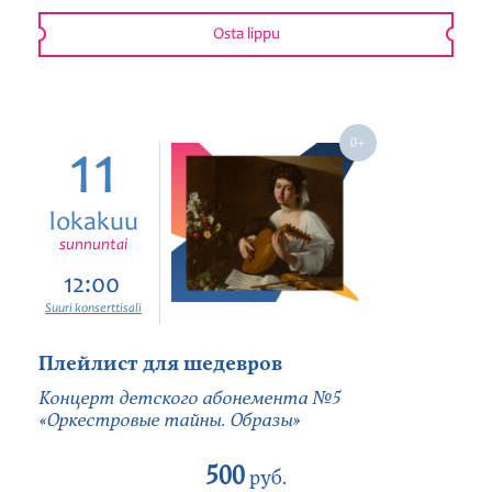
Osta lippu
11
lokakuu
sunnuntai
12:00
Suuri konserttisali
Плейлист для шедевров
Концерт детского абонемента №5
«Оркестровые тайны. Образы»
500
руб.