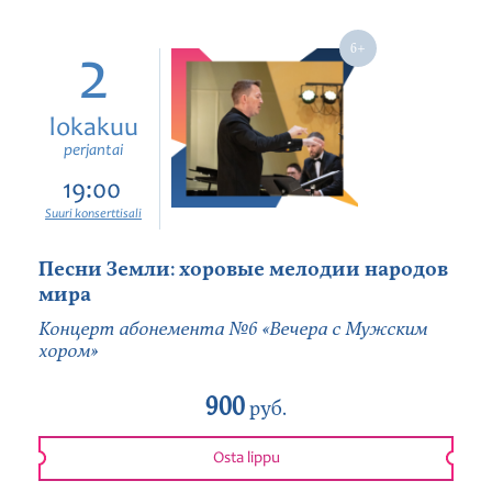
2
lokakuu
perjantai
19:00
Suuri konserttisali
Песни Земли: хоровые мелодии народов
мира
Концерт абонемента №6 «Вечера с Мужским
хором»
900
руб.
Osta lippu