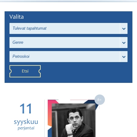
Valita
Tulevat tapahtumat
Genre
Petroskoi
Etsi
11
syyskuu
perjantai