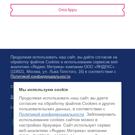
Osta lippu
Продолжая использовать наш сайт, вы даёте согласие на
обработку файлов Cookies и использование сервисов веб-
аналитики «Яндекс.Метрика» компании ООО «ЯНДЕКС»
(119021, Москва, ул. Льва Толстого, 16) в соответствии с
Политикой конфиденциальности
.
© 2026, Karjalan valtionfilharmonia
Мы используем cookie
Sivuston kartta
Продолжая использовать наш сайт, вы даете
согласие на обработку файлов Cookies и других
Luottokortilla maksaminen on saatavilla
пользовательских данных, в соответствии с
Политикой конфиденциальности
. Заблокировать
использование cookies сайтом можно в
настройках браузера. Cайт использует сервис
веб-аналитики «Яндекс.Метрика» компании