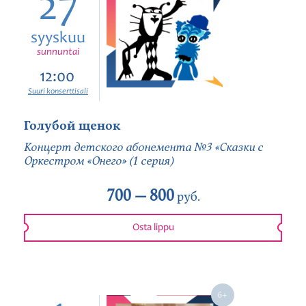
27
syyskuu
sunnuntai
12:00
Suuri konserttisali
Голубой щенок
Концерт детского абонемента №3 «Сказки с
Оркестром «Онего» (1 серия)
700 —
800
руб.
Osta lippu