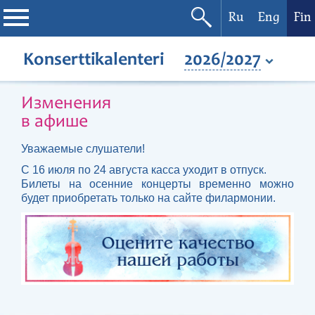
Ru
Eng
Fin
Filharmonia
Konserttikalenteri
2026/2027
Konserttikalenteri
Изменения
в афише
Festivaalit
Уважаемые слушатели!
С 16 июля по 24 августа касса уходит в отпуск.
Билеты на осенние концерты временно можно
будет приобретать только на сайте филармонии.