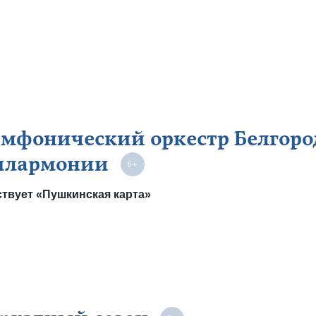
мфонический оркестр Белгоро
илармонии
твует «Пушкинская карта»