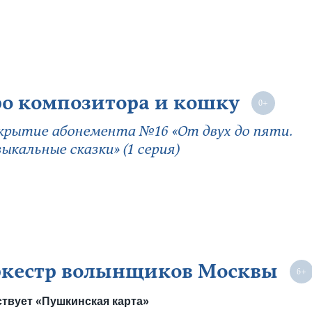
о композитора и кошку
рытие абонемента №16 «От двух до пяти.
ыкальные сказки» (1 серия)
кестр волынщиков Москвы
твует «Пушкинская карта»