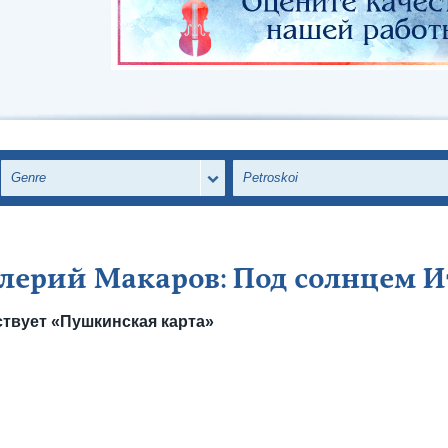
Genre
Petroskoi
лерий Макаров: Под солнцем 
твует «Пушкинская карта»