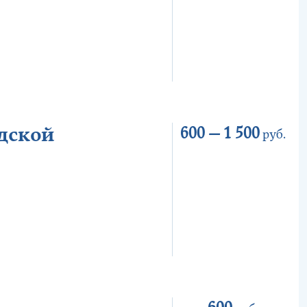
дской
600 —
1 500
руб.