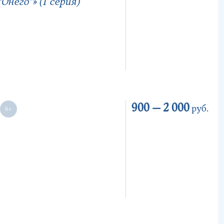
него”» (1 серия)
900 —
2 000
руб.