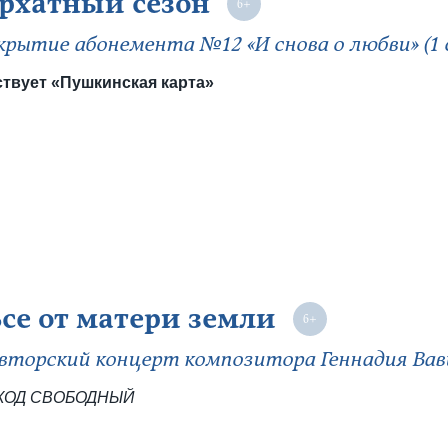
рхатный сезон
рытие абонемента №12 «И снова о любви» (1 
твует «Пушкинская карта»
се от матери земли
вторский концерт композитора Геннадия Вав
ХОД СВОБОДНЫЙ