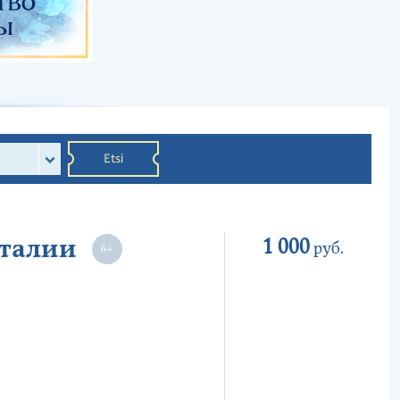
Etsi
Италии
1 000
руб.