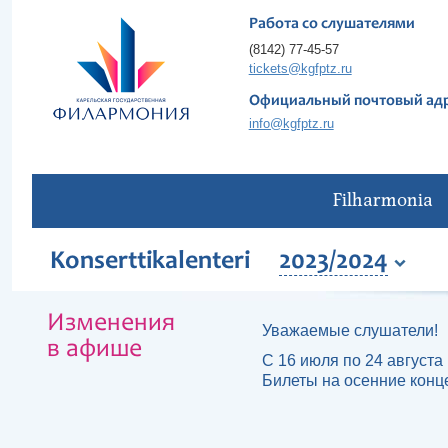
Работа со слушателями
(8142) 77-45-57
tickets@kgfptz.ru
Официальный почтовый ад
info@kgfptz.ru
Filharmonia
Konserttikalenteri
2023/2024
Изменения
Уважаемые слушатели!
в афише
С 16 июля по 24 августа 
Билеты на осенние конц