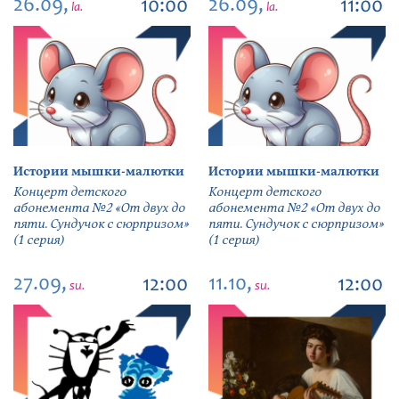
26.09,
26.09,
10:00
11:00
la.
la.
Истории мышки-малютки
Истории мышки-малютки
Концерт детского
Концерт детского
абонемента №2 «От двух до
абонемента №2 «От двух до
пяти. Сундучок с сюрпризом»
пяти. Сундучок с сюрпризом»
(1 серия)
(1 серия)
27.09,
11.10,
12:00
12:00
su.
su.