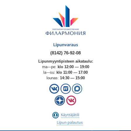
Lipunvaraus
(8142) 76-92-08
Lipunmyyntipisteen aikataulu:
ma—pe:
klo 12:00 — 19:00
la—su:
klo 11:00 — 17:00
lounas:
14:30 — 15:00
Käyttäjätili
Lipun palautus