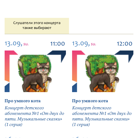
Слушатели этого концерта
также выбирают
13.09,
13.09,
11:00
12:00
su.
su.
Про умного кота
Про умного кота
Концерт детского
Концерт детского
абонемента №1 «От двух до
абонемента №1 «От двух до
пяти. Музыкальные сказки»
пяти. Музыкальные сказки»
(1 серия)
(1 серия)