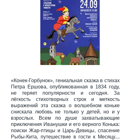
«Конек-Горбунок», гениальная сказка в стихах
Петра Ершова, опубликованная в 1834 году,
не теряет популярности и сегодня. За
лёгкость стихотворных строк и меткость
выражений эта сказка о волшебном коньке
снискала любовь не только у детей, но и у
взрослых. Всем по душе захватывающие
приключения Иванушки и его верного Конька:
поиски Жар-птицы и Царь-Девицы, спасение
Рыбы-Кита, путешествие в гости к Месяцу....