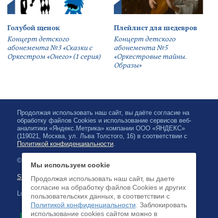
Голубой щенок
Плейлист для шедевров
Концерт детского
Концерт детского
абонемента №3 «Сказки с
абонемента №5
Оркестром «Онего» (1 серия)
«Оркестровые тайны.
Образы»
Продолжая использовать наш сайт, вы даёте согласие на
обработку файлов Cookies и использование сервисов веб-
аналитики «Яндекс.Метрика» компании ООО «ЯНДЕКС»
(119021, Москва, ул. Льва Толстого, 16) в соответствии с
Политикой конфиденциальности
.
© 2026, Karjalan valtionfilharmonia
Мы используем cookie
Sivuston kartta
Продолжая использовать наш сайт, вы даете
согласие на обработку файлов Cookies и других
Luottokortilla maksaminen on saatavilla
пользовательских данных, в соответствии с
Политикой конфиденциальности
. Заблокировать
использование cookies сайтом можно в