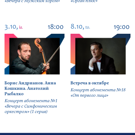
«Вечера с Мужским хором»
«Орган плюс»
3.10,
8.10,
18:00
19:00
la.
to.
Борис Андрианов. Анна
Встреча в октябре
Кошкина. Анатолий
Концерт абонемента №18
Рыбалко
«От первого лица»
Концерт абонемента №1
«Вечера с Симфоническим
оркестром» (1 серия)