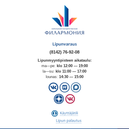
Lipunvaraus
(8142) 76-92-08
Lipunmyyntipisteen aikataulu:
ma—pe:
klo 12:00 — 19:00
la—su:
klo 11:00 — 17:00
lounas:
14:30 — 15:00
Käyttäjätili
Lipun palautus