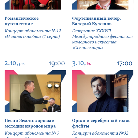
Романтическое
Фортепианный вечер.
путешествие
Валерий Кулешов
Концерт абонемента №12
Открытие ХХХVIII
«И снова о любви» (1 серия)
Международного фестиваля
камерного искусства
«Осенняя лира»
2.10,
3.10,
19:00
17:00
pe.
la.
Песни Земли: хоровые
Орган и серебряный голос
мелодии народов мира
флейты
Концерт абонемента №6
Концерт абонемента №32