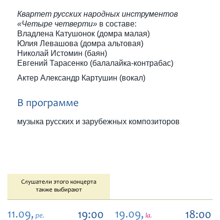
Квартет русских народных инструментов
«Четыре четверти»
в составе:
Владлена Катушонок (домра малая)
Юлия Левашова (домра альтовая)
Николай Истомин (баян)
Евгений Тарасенко (балалайка-контрабас)
Актер Александр Картушин (вокал)
В программе
музыка русских и зарубежных композиторов
Слушатели этого концерта
также выбирают
11.09,
19.09,
19:00
18:00
pe.
la.