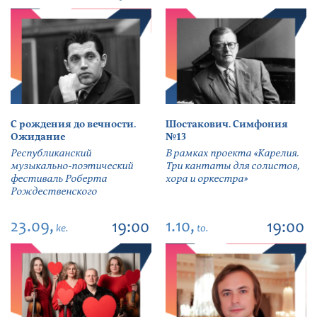
С рождения до вечности.
Шостакович. Симфония
Ожидание
№13
Республиканский
В рамках проекта «Карелия.
музыкально-поэтический
Три кантаты для солистов,
фестиваль Роберта
хора и оркестра»
Рождественского
23.09,
1.10,
19:00
19:00
ke.
to.