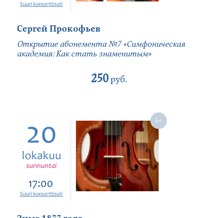
Suuri konserttisali
Сергей Прокофьев
Открытие абонемента №7 «Симфоническая
академия: Как стать знаменитым»
250
руб.
20
lokakuu
sunnuntai
17:00
Suuri konserttisali