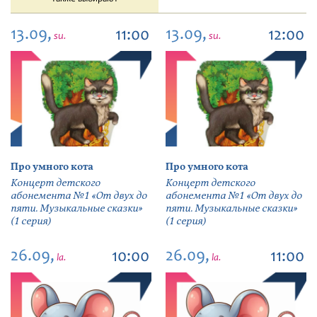
13.09,
13.09,
11:00
12:00
su.
su.
Про умного кота
Про умного кота
Концерт детского
Концерт детского
абонемента №1 «От двух до
абонемента №1 «От двух до
пяти. Музыкальные сказки»
пяти. Музыкальные сказки»
(1 серия)
(1 серия)
26.09,
26.09,
10:00
11:00
la.
la.