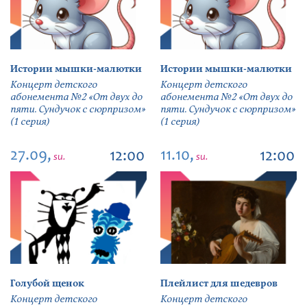
Истории мышки-малютки
Истории мышки-малютки
Концерт детского
Концерт детского
абонемента №2 «От двух до
абонемента №2 «От двух до
пяти. Сундучок с сюрпризом»
пяти. Сундучок с сюрпризом»
(1 серия)
(1 серия)
27.09,
11.10,
12:00
12:00
su.
su.
Голубой щенок
Плейлист для шедевров
Концерт детского
Концерт детского