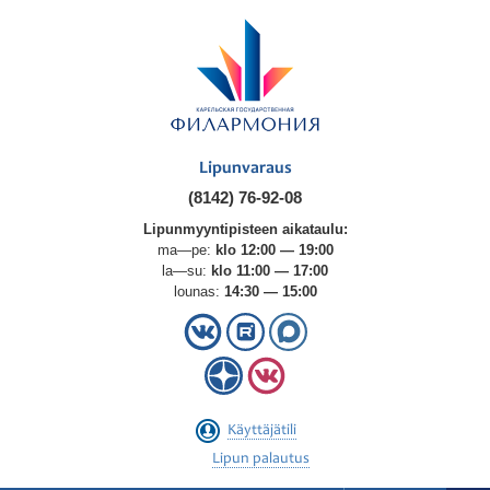
Lipunvaraus
(8142) 76-92-08
Lipunmyyntipisteen aikataulu:
ma—pe:
klo 12:00 — 19:00
la—su:
klo 11:00 — 17:00
lounas:
14:30 — 15:00
Käyttäjätili
Lipun palautus