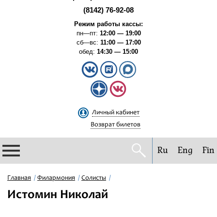
(8142) 76-92-08
Режим работы кассы:
пн—пт:
12:00 — 19:00
сб—вс:
11:00 — 17:00
обед:
14:30 — 15:00
Личный кабинет
Возврат билетов
Ru
Eng
Fin
Филармония
Главная
Филармония
Солисты
Истомин Николай
Афиша