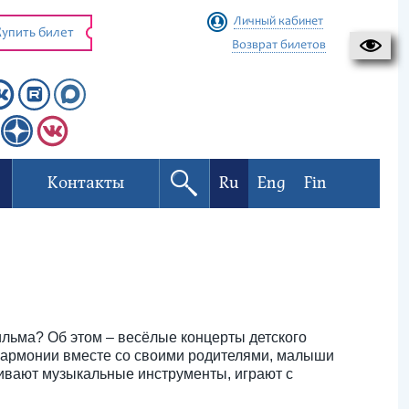
Личный кабинет
упить билет
Возврат билетов
Контакты
Ru
Eng
Fin
ильма? Об этом – весёлые концерты детского
лармонии вместе со своими родителями, малыши
ивают музыкальные инструменты, играют с