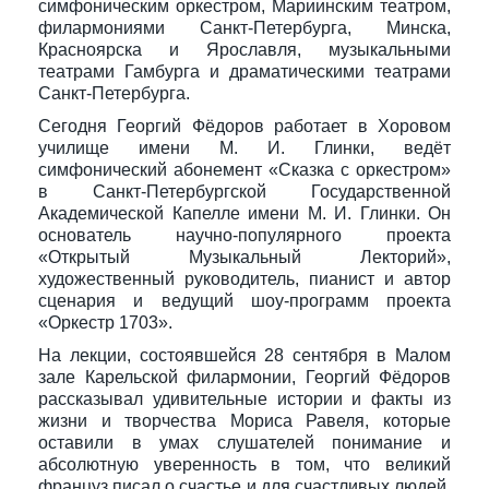
симфоническим оркестром, Мариинским театром,
филармониями Санкт-Петербурга, Минска,
Красноярска и Ярославля, музыкальными
театрами Гамбурга и драматическими театрами
Санкт-Петербурга.
Сегодня Георгий Фёдоров работает в Хоровом
училище имени М. И. Глинки, ведёт
симфонический абонемент «Сказка с оркестром»
в Санкт-Петербургской Государственной
Академической Капелле имени М. И. Глинки. Он
основатель научно-популярного проекта
«Открытый Музыкальный Лекторий»,
художественный руководитель, пианист и автор
сценария и ведущий шоу-программ проекта
«Оркестр 1703».
На лекции, состоявшейся 28 сентября в Малом
зале Карельской филармонии, Георгий Фёдоров
рассказывал удивительные истории и факты из
жизни и творчества Мориса Равеля, которые
оставили в умах слушателей понимание и
абсолютную уверенность в том, что великий
француз писал о счастье и для счастливых людей.