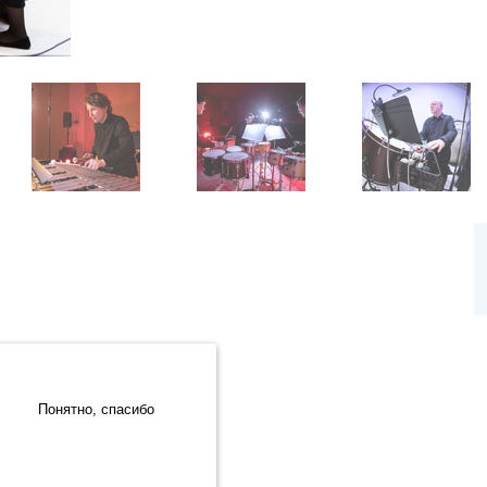
.Метрика» компании ООО «ЯНДЕКС» (119021, Москва, ул. Льва
Разработка сайта:
Понятно, спасибо
Интернет-бизнес-системы