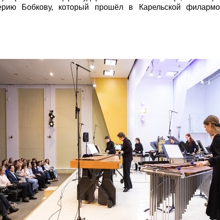
лерию Бобкову, который прошёл в Карельской филарм