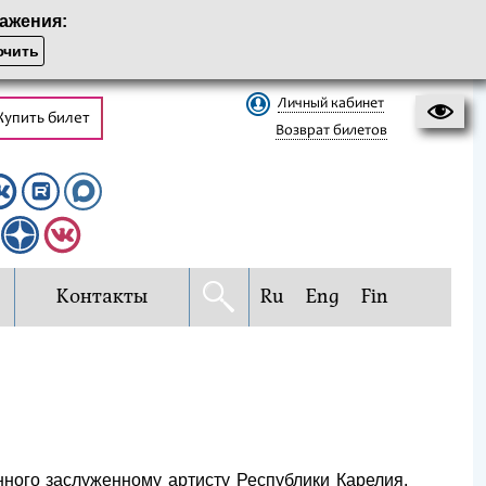
ажения:
чить
Личный кабинет
Купить билет
Возврат билетов
Контакты
Ru
Eng
Fin
ного заслуженному артисту Республики Карелия,