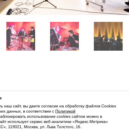
ботку файлов Cookies и использование сервисов веб-аналитики «Яндекс
e
ь наш сайт, вы даете согласие на обработку файлов Cookies
Доступна оплата банковскими картами
ких данных, в соответствии с
Политикой
Заблокировать использование cookies сайтом можно в
Cайт использует сервис веб-аналитики «Яндекс.Метрика»
, 119021, Москва, ул. Льва Толстого, 16.