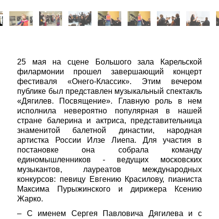
25 мая на сцене Большого зала Карельской
филармонии прошел завершающий концерт
фестиваля «Онего-Классик». Этим вечером
публике был представлен музыкальный спектакль
«Дягилев. Посвящение». Главную роль в нем
исполнила невероятно популярная в нашей
стране балерина и актриса, представительница
знаменитой балетной династии, народная
артистка России Илзе Лиепа. Для участия в
постановке она собрала команду
единомышленников - ведущих московских
музыкантов, лауреатов международных
конкурсов: певицу Евгению Красилову, пианиста
Максима Пурыжинского и дирижера Ксению
Жарко.
– С именем Сергея Павловича Дягилева и с