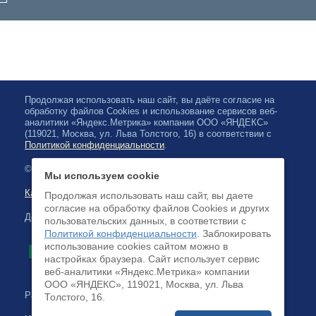
Продолжая использовать наш сайт, вы даёте согласие на
обработку файлов Cookies и использование сервисов веб-
аналитики «Яндекс.Метрика» компании ООО «ЯНДЕКС»
(119021, Москва, ул. Льва Толстого, 16) в соответствии с
Политикой конфиденциальности
.
© 2026, Карельская Государственная филармония
Мы используем cookie
Карта сайта
Продолжая использовать наш сайт, вы даете
согласие на обработку файлов Cookies и других
Доступна оплата банковскими картами
пользовательских данных, в соответствии с
Политикой конфиденциальности
. Заблокировать
использование cookies сайтом можно в
настройках браузера. Cайт использует сервис
веб-аналитики «Яндекс.Метрика» компании
ООО «ЯНДЕКС», 119021, Москва, ул. Льва
Разработка сайта:
Толстого, 16.