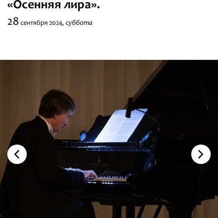
«Осенняя лира».
Фестивали
28
суббота
сентября
2024,
Абонементы
Новости
Контакты