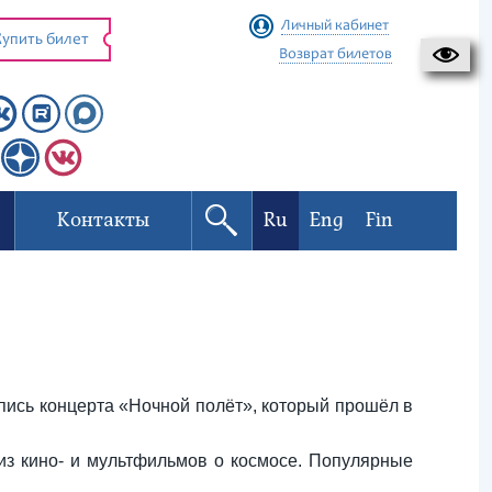
Личный кабинет
упить билет
Возврат билетов
Контакты
Ru
Eng
Fin
пись концерта «Ночной полёт», который прошёл в
из кино- и мультфильмов о космосе. Популярные