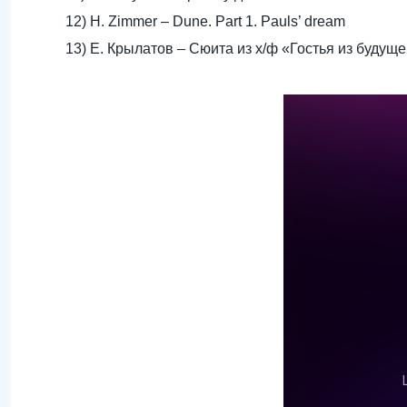
12) H. Zimmer – Dune. Part 1. Pauls’ dream
13) Е. Крылатов – Сюита из х/ф «Гостья из будуще