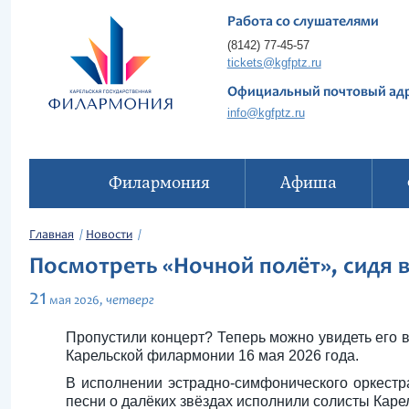
Работа со слушателями
(8142) 77-45-57
tickets@kgfptz.ru
Официальный почтовый ад
info@kgfptz.ru
Филармония
Афиша
Главная
Новости
Посмотреть «Ночной полёт», сидя 
21
четверг
мая
2026,
Пропустили концерт? Теперь можно увидеть его 
Карельской филармонии 16 мая 2026 года.
В исполнении эстрадно-симфонического оркестр
песни о далёких звёздах исполнили солисты Кар